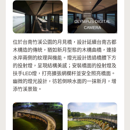
OLYMPUS DIGITAL
CAMERA
位於台南竹溪公園的月見橋，設計延續台南古都
木構造的傳統，猶如新月型態的木構曲橋，連接
水岸兩側的紋理與機能。燈光設計透過橋體下方
的投射燈，呈現結構美感；安裝橋面的投射燈及
扶手LED燈，打亮擴張網欄杆並安全照亮橋面。
幽微的燈光設計，彷若倒映水面的一抹新月，增
添竹溪景致。