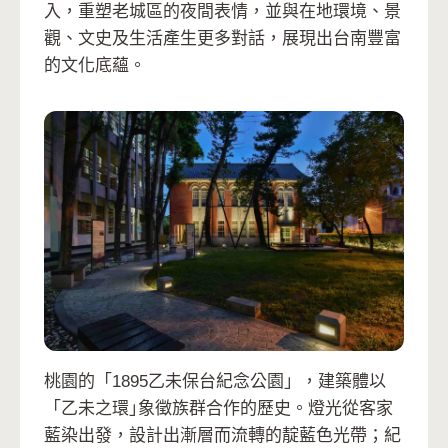
入，重塑老城區的夜間表情，並與在地環境、景
觀、文史及生活產生更多對話，展現出台南豐富
的文化底蘊。
桃園的「1895乙未保台紀念公園」，建築體以
「乙未之環｣象徵族群合作的歷史。燈光從客家
藍染出發，設計出漸層而流轉的靛藍色光帶；紀