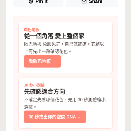
Pin it
Share
歐巴地板
從一個角落 愛上整個家
歐巴地板 免膠免釘，自己就能鋪。五箱以
上可先出一箱確認花色。
看歐巴地板 →
30 秒小測驗
先確認適合方向
不確定先看哪個花色，先用 30 秒測驗縮小
選擇。
30 秒找出你的空間 DNA →