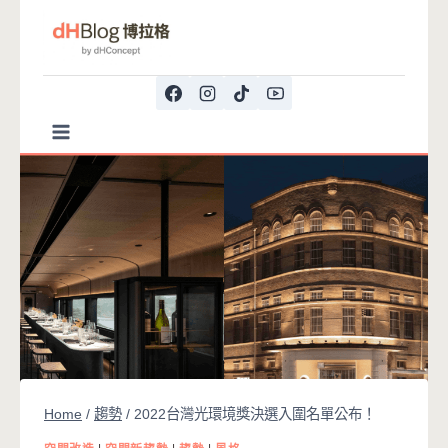
Skip
to
content
Home
/
趨勢
/
2022台灣光環境獎決選入圍名單公布！