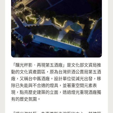
「釀光杯影．再現第五酒廠」是文化部文資局推
動的文化資產園區，原為台灣菸酒公賣局第五酒
廠，又稱台中舊酒廠。設計單位從減光出發，移
除已失能與不合適的燈具，並著重空間元素表
現，點亮歷史建築的立面，透過燈光重現酒廠獨
有的歷史氛圍。