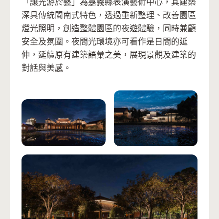
「讓光游於藝」為嘉義縣表演藝術中心，其建築
深具傳統閩南式特色，透過重新整理、改善園區
燈光照明，創造整體園區的夜遊體驗，同時兼顧
安全及氛圍。夜間光環境亦可看作是日間的延
伸，延續原有建築語彙之美，展現景觀及建築的
對話與美感。