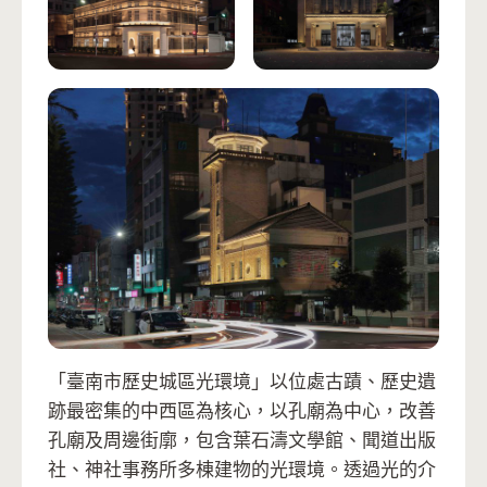
「臺南市歷史城區光環境」以位處古蹟、歷史遺
跡最密集的中西區為核心，以孔廟為中心，改善
孔廟及周邊街廓，包含葉石濤文學館、聞道出版
社、神社事務所多棟建物的光環境。透過光的介