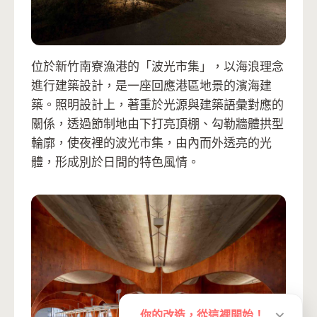
位於新竹南寮漁港的「波光市集」，以海浪理念
進行建築設計，是一座回應港區地景的濱海建
築。照明設計上，著重於光源與建築語彙對應的
關係，透過節制地由下打亮頂棚、勾勒牆體拱型
輪廓，使夜裡的波光市集，由內而外透亮的光
體，形成別於日間的特色風情。
你的改造，從這裡開始！
✕