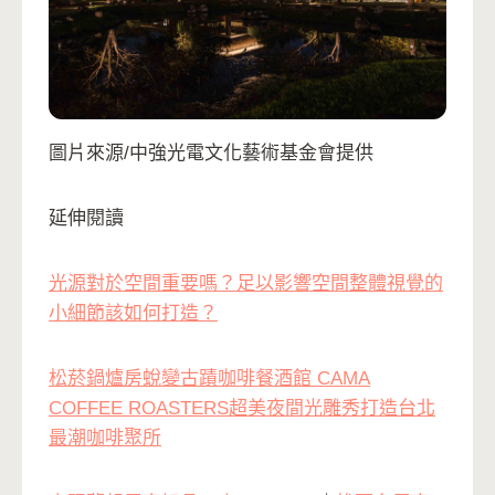
圖片來源/中強光電文化藝術基金會提供
延伸閱讀
光源對於空間重要嗎？足以影響空間整體視覺的
小細節該如何打造？
松菸鍋爐房蛻變古蹟咖啡餐酒館 CAMA
COFFEE ROASTERS超美夜間光雕秀打造台北
最潮咖啡聚所