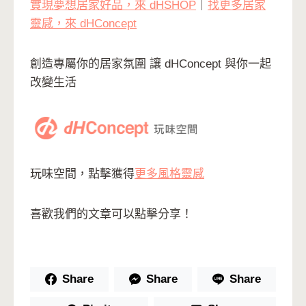
實現夢想居家好品，來 dHSHOP
｜
找更多居家
靈感，來 dHConcept
創造專屬你的居家氛圍 讓 dHConcept 與你一起
改變生活
玩味空間，點擊獲得
更多風格靈感
喜歡我們的文章可以點擊分享！
Share
Share
Share