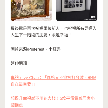
最後還是再次祝福兩位新人，也祝福所有要邁入
人生下一階段的朋友，永遠幸福！
圖片來源/Pinterest、小紅書
延伸閱讀
專訪 / Ivy Chao：「風格又不會被打分數，舒服
自在最重要 !」
想提升幸福感不用花大錢！5款平價質感居家小
物推薦