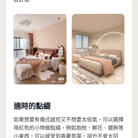
適時的點綴
如果想要有儀式感但又不想要太俗氣，可以選擇
用紅色的小物做點綴，例如抱枕、鮮花、擺飾等
小東西，可以感受到喜慶氛圍，卻也不會太招