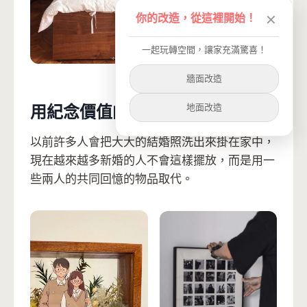
你的改造，從這裡開始！
✕
一起玩轉空間，讓家充滿驚喜！
牆面改造
地面改造
用紀念價值的東西取代結婚照
以前許多人會把大大的結婚照洗出來掛在家中，
現在越來越多新婚的人不會這樣擺放，而是用一
些兩人的共同回憶的物品取代。