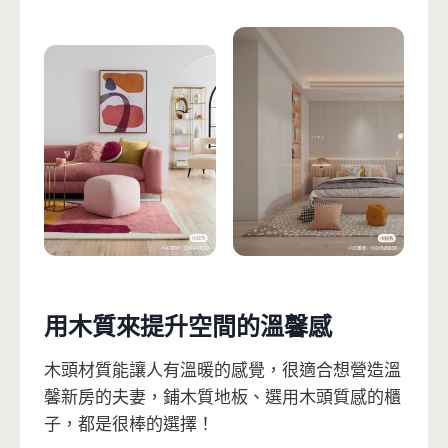
用木質來提升空間的溫馨感
木頭材質能讓人有溫暖的感覺，很適合想營造溫
馨新房的夫妻，鋪木質地板、選用木頭質感的櫃
子，都是很棒的選擇！