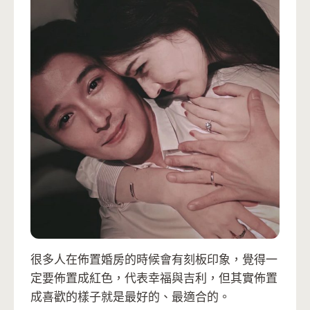
很多人在佈置婚房的時候會有刻板印象，覺得一
定要佈置成紅色，代表幸福與吉利，但其實佈置
成喜歡的樣子就是最好的、最適合的。