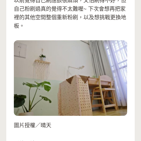
以前覺得自己刷應該很麻煩，又怕刷得不好，但
自己粉刷過真的覺得不太難喔~ 下次會想再把家
裡的其他空間整個重新粉刷，以及想挑戰更換地
板。
圖片授權／晴天