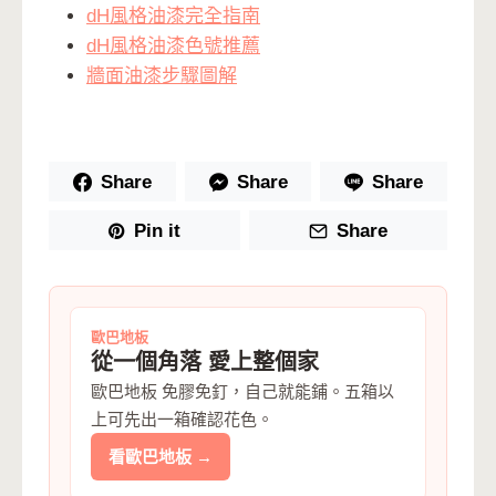
dH風格油漆完全指南
dH風格油漆色號推薦
牆面油漆步驟圖解
Share
Share
Share
Pin it
Share
歐巴地板
從一個角落 愛上整個家
歐巴地板 免膠免釘，自己就能鋪。五箱以
上可先出一箱確認花色。
看歐巴地板 →