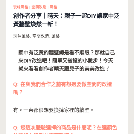
玩味風格
|
空間改造
|
風格
創作者分享｜晴天：親子一起DIY讓家中泛
黃牆壁煥然一新！
玩味風格
,
空間改造
,
風格
家中有泛黃的牆壁總是看不順眼？那就自己
來DIY改造吧！簡單又省錢的小撇步！今天
就來看看創作者晴天跟兒子的美美改造
！
Q: 在與我們合作之前有想過要做空間的改造
嗎？
有。一直都很想要換掉家裡的牆壁。
Q: 您這次體驗選擇的商品是什麼呢？在選顏色