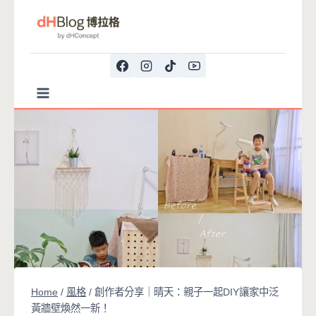
Skip
to
content
Home
/
風格
/
創作者分享｜晴天：親子一起DIY讓家中泛
黃牆壁煥然一新！