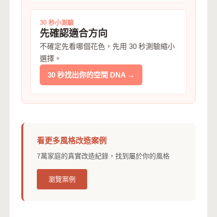
30 秒小測驗
先確認適合方向
不確定先看哪個花色，先用 30 秒測驗縮小
選擇。
30 秒找出你的空間 DNA →
看更多風格改造案例
7萬家庭的真實改造紀錄，找到屬於你的風格
瀏覽案例