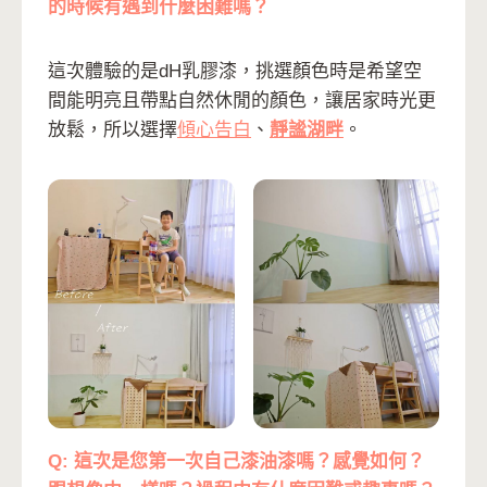
的時候有遇到什麼困難嗎？
這次體驗的是dH乳膠漆，挑選顏色時是希望空
間能明亮且帶點自然休閒的顏色，讓居家時光更
放鬆，所以選擇
傾心告白
、
靜謐湖畔
。
Q: 這次是您第一次自己漆油漆嗎？感覺如何？