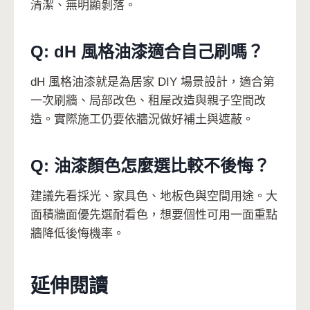
清潔、無明顯剝落。
Q: dH 風格油漆適合自己刷嗎？
dH 風格油漆就是為居家 DIY 場景設計，適合第
一次刷牆、局部改色、租屋改造與親子空間改
造。實際施工仍要依牆況做好補土與遮蔽。
Q: 油漆顏色怎麼選比較不後悔？
建議先看採光、家具色、地板色與空間用途。大
面積牆面優先選耐看色，想要個性可用一面重點
牆降低後悔機率。
延伸閱讀