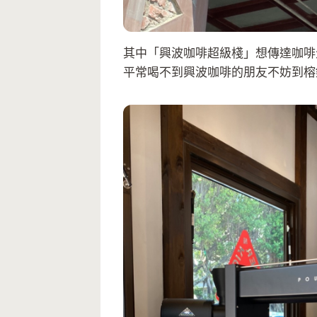
其中「興波咖啡超級棧」想傳達咖啡
平常喝不到興波咖啡的朋友不妨到榕