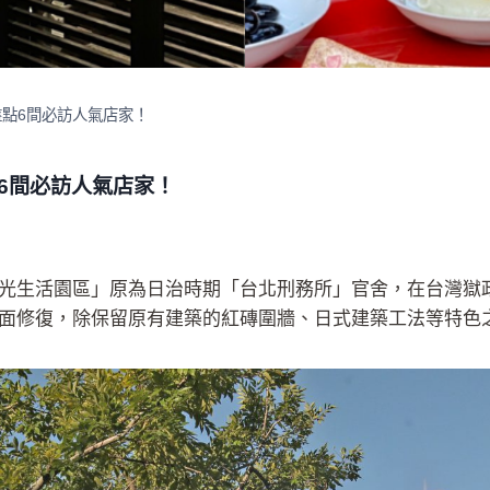
盤點6間必訪人氣店家！
6間必訪人氣店家！
光生活園區」原為日治時期「台北刑務所」官舍，在台灣獄
面修復，除保留原有建築的紅磚圍牆、日式建築工法等特色