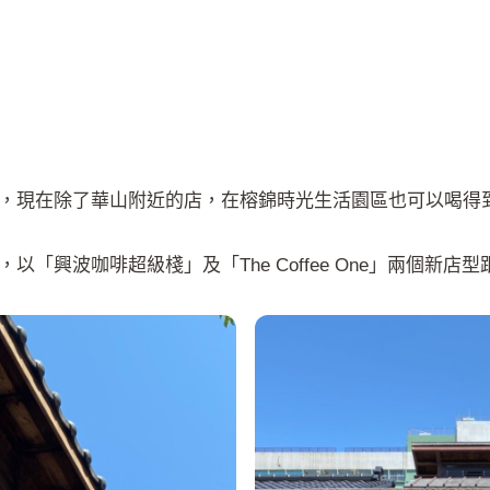
，現在除了華山附近的店，在榕錦時光生活園區也可以喝得
「興波咖啡超級棧」及「The Coffee One」兩個新店