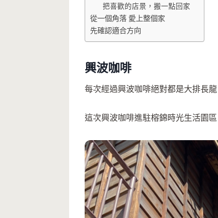
把喜歡的店景，搬一點回家
從一個角落 愛上整個家
先確認適合方向
興波咖啡
每次經過興波咖啡絕對都是大排長龍
這次興波咖啡進駐榕錦時光生活園區，以