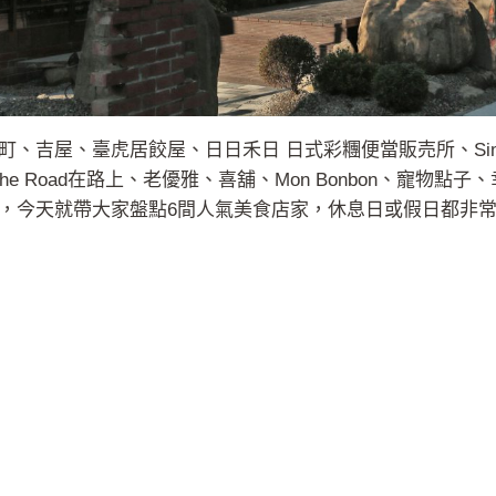
、臺虎居餃屋、日日禾日 日式彩糰便當販売所、Simple Kaff
he Road在路上、老優雅、喜舖、Mon Bonbon、寵物點子
，今天就帶大家盤點6間人氣美食店家，休息日或假日都非