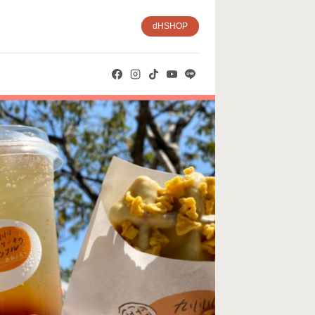
dHSHOP