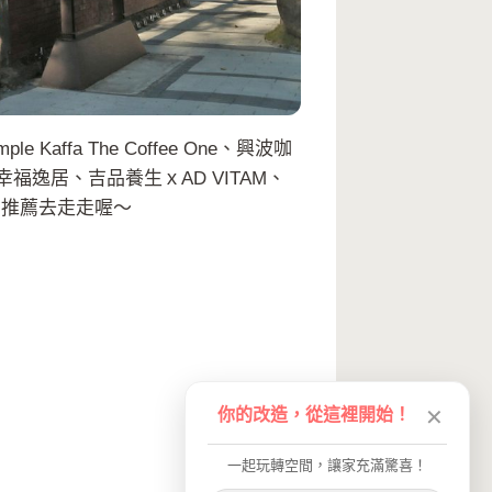
a The Coffee One、興波咖
、幸福逸居、吉品養生ｘAD VITAM、
常推薦去走走喔～
你的改造，從這裡開始！
✕
一起玩轉空間，讓家充滿驚喜！