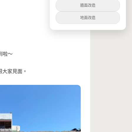
牆面改造
地面改造
到啦～
型跟大家見面。