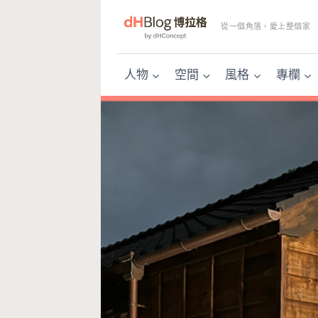
Skip
to
從一個角落，愛上整個家
content
人物
空間
風格
專欄