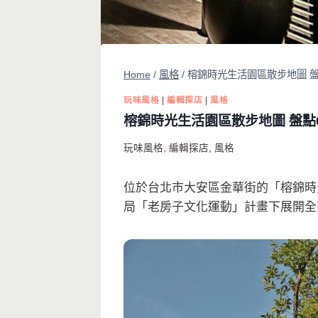
Home
/
風格
/
榕錦時光生活園區散步地圖 
玩味風格
|
編輯探店
|
風格
榕錦時光生活園區散步地圖 盤點
玩味風格
,
編輯探店
,
風格
位於台北市大安區金華街的「榕錦時
局「老房子文化運動」計畫下展開全