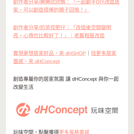
創作者分享/樂樂欣欣媽：「一起動手DIY改造居
家，可以創造很棒的親子回憶！」
創作者分享/奶茶控肥仔：「改造後空間變明
亮，心情也比較好了！」｜老舊租屋改造
實現夢想居家好品，來 dHSHOP
｜
找更多居家
靈感，來 dHConcept
創造專屬你的居家氛圍 讓 dHConcept 與你一起
改變生活
玩味空間，點擊獲得
更多風格靈感