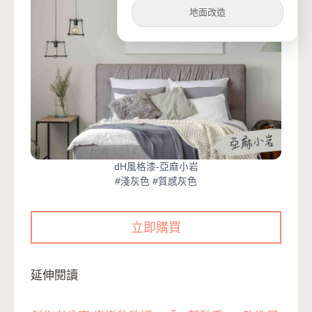
地面改造
dH風格漆-亞麻小岩
#淺灰色 #質感灰色
立即購買
延伸閱讀