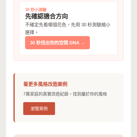
30 秒小測驗
先確認適合方向
不確定先看哪個花色，先用 30 秒測驗縮小
選擇。
30 秒找出你的空間 DNA →
看更多風格改造案例
7萬家庭的真實改造紀錄，找到屬於你的風格
瀏覽案例