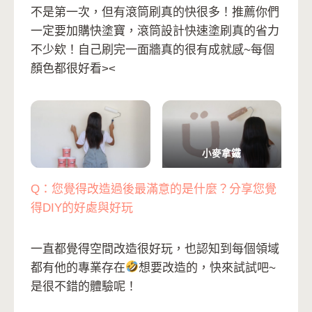
不是第一次，但有滾筒刷真的快很多！推薦你們
一定要加購快塗寶，滾筒設計快速塗刷真的省力
不少欸！自己刷完一面牆真的很有成就感~每個
顏色都很好看><
小麥拿鐵
Q：您覺得改造過後最滿意的是什麼？分享您覺
得DIY的好處與好玩
一直都覺得空間改造很好玩，也認知到每個領域
都有他的專業存在
想要改造的，快來試試吧~
是很不錯的體驗呢！