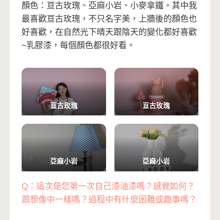
顏色：亘古玫瑰、亞麻小岩、小麥拿鐵。其中我
最喜歡亘古玫瑰，不只名字美，上牆後的顏色也
好喜歡，在自然光下晴天跟陰天的變化都好喜歡
~乳膠漆，每個顏色都很好看。
亘古玫瑰
亘古玫瑰
亞麻小岩
亞麻小岩
Q：這次是您第一次自己漆油漆嗎？感覺如何？
跟想像中一樣嗎？過程中有什麼困難或趣事嗎？