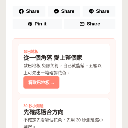
Share
Share
Share
Pin it
Share
歐巴地板
從一個角落 愛上整個家
歐巴地板 免膠免釘，自己就能鋪。五箱以
上可先出一箱確認花色。
看歐巴地板 →
30 秒小測驗
先確認適合方向
不確定先看哪個花色，先用 30 秒測驗縮小
選擇。