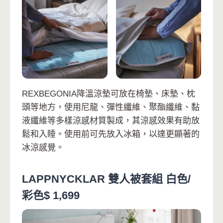
REXBEGONIA降溫涼墊可放在椅墊、床墊、枕
頭等地方，使用尼龍、彈性纖維、聚酯纖維、黏
液纖維等多樣涼感材質製成，其涼感效果有助放
鬆和入睡。使用前可先放入冰箱，以達更顯著的
冰涼感覺。
LAPPNYCKLAR 雙人被套組 白色/
彩色$ 1,699