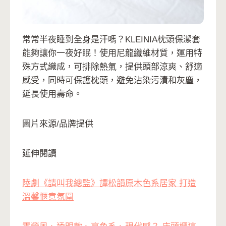
常常半夜睡到全身是汗嗎？KLEINIA枕頭保潔套
能夠讓你一夜好眠！使用尼龍纖維材質，運用特
殊方式織成，可排除熱氣，提供頭部涼爽、舒適
感受，同時可保護枕頭，避免沾染污漬和灰塵，
延長使用壽命。
圖片來源/品牌提供
延伸閱讀
陸劇《請叫我總監》譚松韻原木色系居家 打造
溫馨愜意氛圍