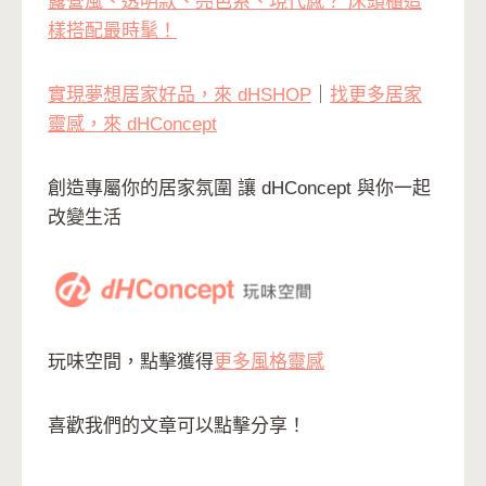
露營風、透明款、亮色系、現代感？ 床頭櫃這
樣搭配最時髦！
實現夢想居家好品，來 dHSHOP
｜
找更多居家
靈感，來 dHConcept
創造專屬你的居家氛圍 讓 dHConcept 與你一起
改變生活
玩味空間，點擊獲得
更多風格靈感
喜歡我們的文章可以點擊分享！