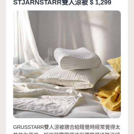
STJÄRNSTARR雙人涼被 $ 1,299
GRUSSTARR雙人涼被適合給睡覺時經常覺得太