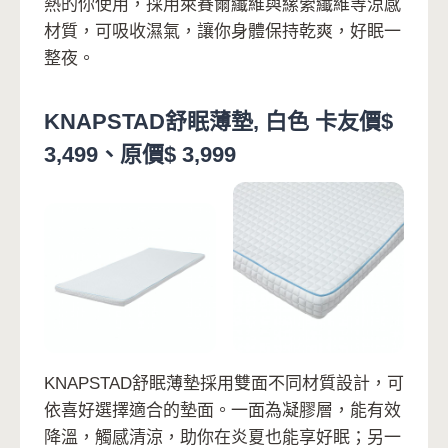
熱的你使用，採用萊賽爾纖維與縲縈纖維等涼感
材質，可吸收濕氣，讓你身體保持乾爽，好眠一
整夜。
KNAPSTAD舒眠薄墊, 白色 卡友價$
3,499、原價$ 3,999
KNAPSTAD舒眠薄墊採用雙面不同材質設計，可
依喜好選擇適合的墊面。一面為凝膠層，能有效
降溫，觸感清涼，助你在炎夏也能享好眠；另一