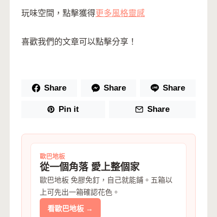
玩味空間，點擊獲得
更多風格靈感
喜歡我們的文章可以點擊分享！
Share
Share
Share
Pin it
Share
歐巴地板
從一個角落 愛上整個家
歐巴地板 免膠免釘，自己就能鋪。五箱以
上可先出一箱確認花色。
看歐巴地板 →