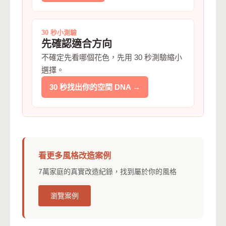
30 秒小測驗
先確認適合方向
不確定先看哪個花色，先用 30 秒測驗縮小
選擇。
30 秒找出你的空間 DNA →
看更多風格改造案例
7萬家庭的真實改造紀錄，找到屬於你的風格
瀏覽案例