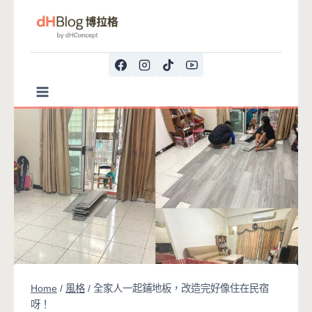
Skip
to
content
Home
/
風格
/
全家人一起鋪地板，改造完好像住在民宿
呀！