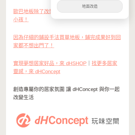
地面改造
歐巴地板除了改變冰冷的居家風格，也很適合毛
小孩！
因為仔細的鋪設手法買單地板，鋪完成果好到回
家都不想出門了！
實現夢想居家好品，來 dHSHOP
｜
找更多居家
靈感，來 dHConcept
創造專屬你的居家氛圍 讓 dHConcept 與你一起
改變生活