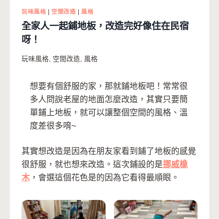
玩味風格
|
空間改造
|
風格
全家人一起鋪地板，改造完好像住在民宿
呀！
玩味風格
,
空間改造
,
風格
想要有個舒服的家，那就鋪地板吧！常常很
多人問說老屋的地面怎麼改造，其實只要簡
單鋪上地板，就可以讓整個空間的風格、溫
度差很多唷~
其實想改造是因為在朋友家看到鋪了地板的感覺
很舒服，就也想來改造。這次鋪設的是
挪威橡
木
，會選這個花色是的因為它看得最順眼。