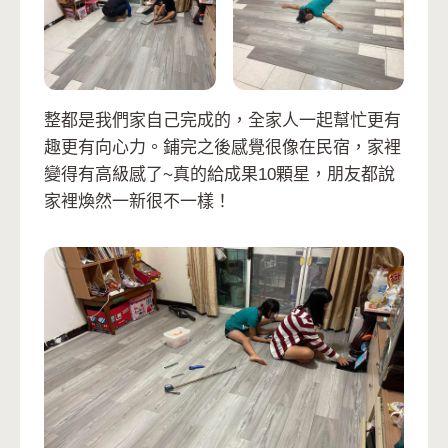
整都是我們家自己完成的，全家人一起幫忙更有
趣更有向心力。鋪完之後感覺很像在民宿，家裡
變得有高級感了~真的給成果10顆星，朋友都說
家裡煥然一新很不一樣！