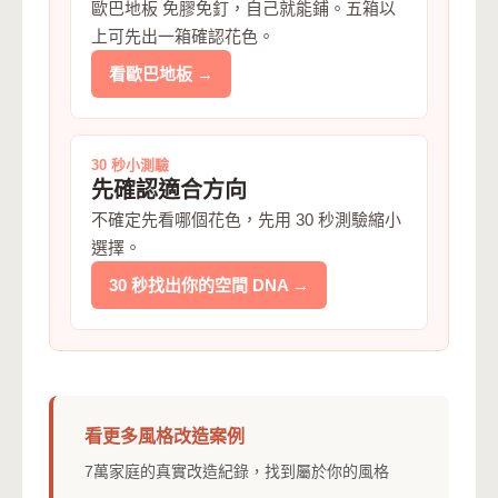
歐巴地板 免膠免釘，自己就能鋪。五箱以
上可先出一箱確認花色。
看歐巴地板 →
30 秒小測驗
先確認適合方向
不確定先看哪個花色，先用 30 秒測驗縮小
選擇。
30 秒找出你的空間 DNA →
看更多風格改造案例
7萬家庭的真實改造紀錄，找到屬於你的風格