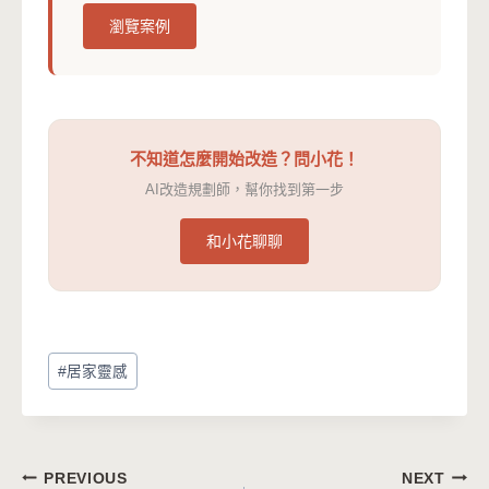
瀏覽案例
不知道怎麼開始改造？問小花！
AI改造規劃師，幫你找到第一步
和小花聊聊
Post
#
居家靈感
Tags:
文
PREVIOUS
NEXT