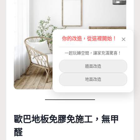
你的改造，從這裡開始！
✕
一起玩轉空間，讓家充滿驚喜！
牆面改造
地面改造
歐巴地板免膠免施工，無甲
醛