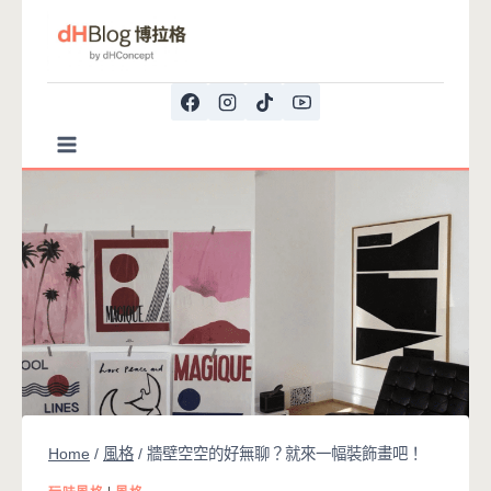
Skip
to
content
Home
/
風格
/
牆壁空空的好無聊？就來一幅裝飾畫吧！