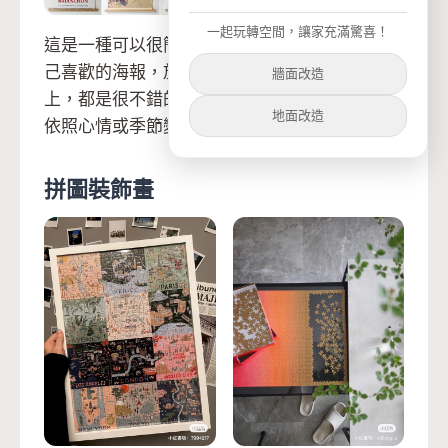
一起玩轉空間，讓家充滿驚喜！
這是一種可以很簡單自製的裝飾畫，只要購買自
己喜歡的海報，放到畫框，或只直接貼在牆壁
牆面改造
上，都是很不錯的選擇！成本不會太高，還可以
地面改造
依照心情或季節變換！
拼圖裝飾畫