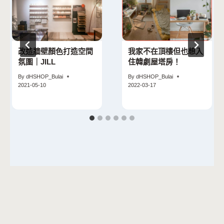
改造牆壁顏色打造空間
我家不在頂樓但也想入
氛圍｜JILL
住韓劇屋塔房！
By
dHSHOP_Bulai
By
dHSHOP_Bulai
2021-05-10
2022-03-17