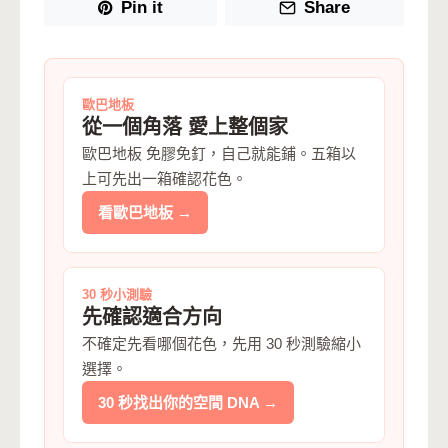
Pin it
Share
歐巴地板
從一個角落 愛上整個家
歐巴地板 免膠免釘，自己就能鋪。五箱以
上可先出一箱確認花色。
看歐巴地板 →
30 秒小測驗
先確認適合方向
不確定先看哪個花色，先用 30 秒測驗縮小
選擇。
30 秒找出你的空間 DNA →