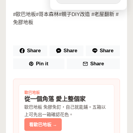
#歐巴地板#哥本森林#親子DIY改造 #老屋翻新 #
免膠地板
Share
Share
Share
Pin it
Share
歐巴地板
從一個角落 愛上整個家
歐巴地板 免膠免釘，自己就能鋪。五箱以
上可先出一箱確認花色。
看歐巴地板 →