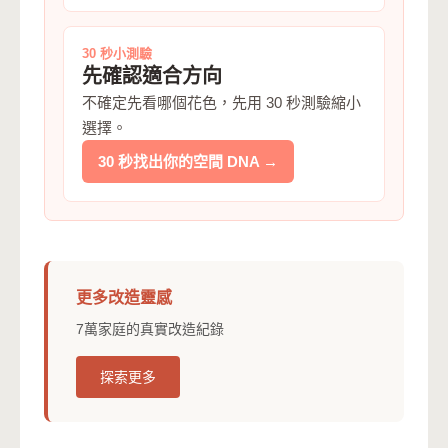
30 秒小測驗
先確認適合方向
不確定先看哪個花色，先用 30 秒測驗縮小
選擇。
30 秒找出你的空間 DNA →
更多改造靈感
7萬家庭的真實改造紀錄
探索更多