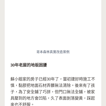
哥本森林真實改造案例
30年老屋的地板困擾
蘇小姐家的房子已經30年了，當初建好時施工不
慎，黏膠把地面石材弄髒無法清除。後來有了孩
子，為了安全鋪了巧拼，但門口無法全鋪，被家
具壓到的地方會凹陷，久了表面剝落變黃，踩起
來也不舒服。