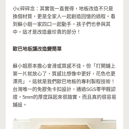
小c碎碎念：其實我一直覺得，地板改造不只是
換個材質，更是全家人一起創造回憶的過程。看
到蘇小姐一家四口一起動手，孩子們也參與其
中，這才是改造最珍貴的部分！
歐巴地板讓改造變簡單
蘇小姐原本擔心會滑或質感不佳，但「打開鋪上
第一片就放心了，質感比想像中更好，花色也更
漂亮」。這就是我們歐巴地板的專利製程技術！
台灣唯一的免膠免卡扣設計，通過SGS零甲醛認
證，5mm的厚度踩起來很踏實，而且真的很容易
鋪設。