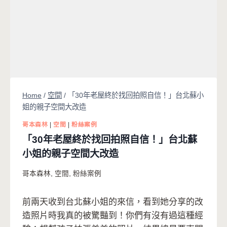
Home
/
空間
/
「30年老屋終於找回拍照自信！」台北蘇小
姐的親子空間大改造
哥本森林
|
空間
|
粉絲案例
「30年老屋終於找回拍照自信！」台北蘇
小姐的親子空間大改造
哥本森林
,
空間
,
粉絲案例
前兩天收到台北蘇小姐的來信，看到她分享的改
造照片時我真的被驚豔到！你們有沒有過這種經