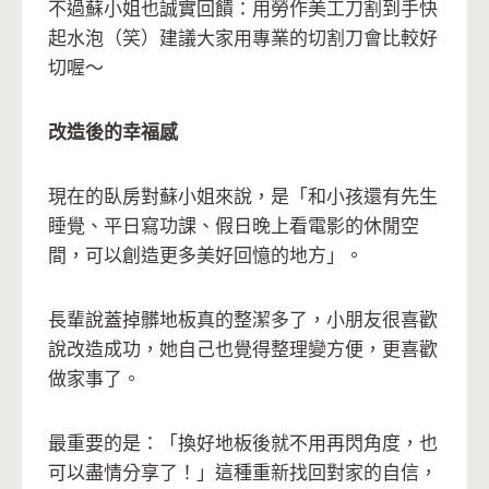
不過蘇小姐也誠實回饋：用勞作美工刀割到手快
起水泡（笑）建議大家用專業的切割刀會比較好
切喔～
改造後的幸福感
現在的臥房對蘇小姐來說，是「和小孩還有先生
睡覺、平日寫功課、假日晚上看電影的休閒空
間，可以創造更多美好回憶的地方」。
長輩說蓋掉髒地板真的整潔多了，小朋友很喜歡
說改造成功，她自己也覺得整理變方便，更喜歡
做家事了。
最重要的是：「換好地板後就不用再閃角度，也
可以盡情分享了！」這種重新找回對家的自信，