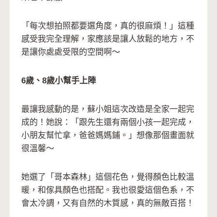
「每次想拍照都要選角度，真的很麻煩！」這種
感受我完全理解，家應該是讓人放鬆的地方，不
是讓你處處受限的空間啊～
6歲、8歲小幫手上陣
最讓我感動的是，蘇小姐這次改造是全家一起完
成的！她說：「跟先生還有兩個小孩一起完成，
小朋友幫忙拿，爸爸媽媽鋪。」想像那個畫面就
很溫馨～
她選了「哥本森林」這個花色，覺得顏色比較溫
暖，和傢具顏色也搭配。我也很愛這個色系，不
會太冷調，又有自然的木質感，真的無敵百搭！