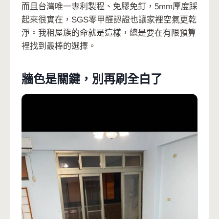
而且台灣唯一專利製程、免膠免釘，5mm厚度踩
起來很實在，SGS零甲醛認證也讓家裡空氣更乾
淨。我租屋族的命就是這樣，總是要在有限預算
裡找到最棒的選擇。
牆色是關鍵，別再刷全白了