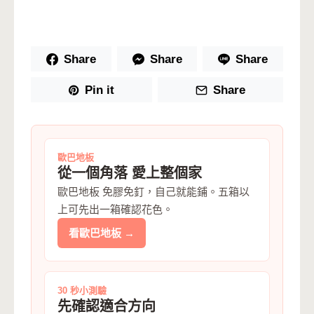
Share
Share
Share
Pin it
Share
歐巴地板
從一個角落 愛上整個家
歐巴地板 免膠免釘，自己就能鋪。五箱以
上可先出一箱確認花色。
看歐巴地板 →
30 秒小測驗
先確認適合方向