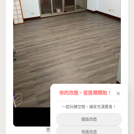
你的改造，從這裡開始！
✕
一起玩轉空間，讓家充滿驚喜！
牆面改造
京都古橡真實改造案例
地面改造