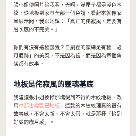
張小姐傳照片給我看，天啊，滿屋子都是淺色木
紋，從地板到家具全部一個色調，看起來就像家
具展示間。我跟她說：「真正的侘寂風，是要有
層次感的不完美。」
你們有沒有這種感覺？日劇裡的家總是有種「歲
月痕跡」的美感，不是因為舊，而是因為每個角
落都有故事。
地板是侘寂風的靈魂基底
我建議張小姐換掉那塊假到不行的木紋地板，改
用
京都古橡歐巴地板
。這款的木紋紋理真的很有
故事感，不會太新、不會太假，就是那種「恰到
好處的歲月感」。