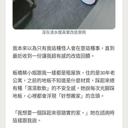
深灰清水模真實改造案例
我本來以為只有我這種怪人會在意這種事，直到
最近收到一份讓我超有感的改造回饋。
板橋蔡小姐跟我一樣都是租屋族，住的是30年老
公寓，之前的地板不知道是什麼材質，踩起來總
有種「濕濕軟軟」的不安全感。她說每次光腳踩
地板，心裡都會浮現「好想搬家」的念頭。
「我想要一個踩起來很踏實的家。」她在諮詢時
這樣跟我說。