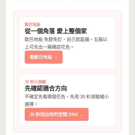
歐巴地板
從一個角落 愛上整個家
歐巴地板 免膠免釘，自己就能鋪。五箱以
上可先出一箱確認花色。
看歐巴地板 →
30 秒小測驗
先確認適合方向
不確定先看哪個花色，先用 30 秒測驗縮小
選擇。
30 秒找出你的空間 DNA →