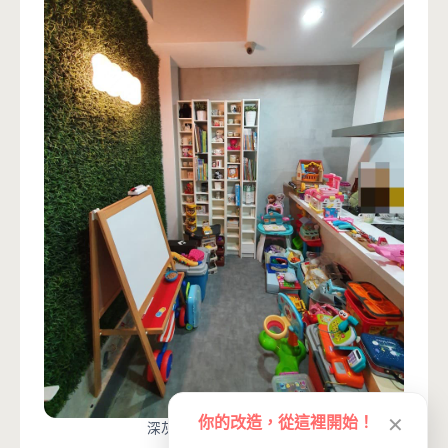
你的改造，從這裡開始！
✕
深灰清水模真實改造案例