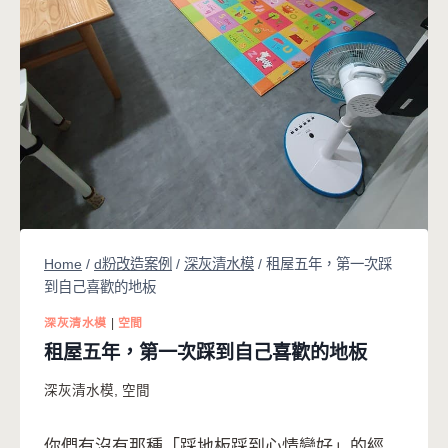
Home
/
d粉改造案例
/
深灰清水模
/
租屋五年，第一次踩
到自己喜歡的地板
深灰清水模
|
空間
租屋五年，第一次踩到自己喜歡的地板
深灰清水模
,
空間
你們有沒有那種「踩地板踩到心情變好」的經