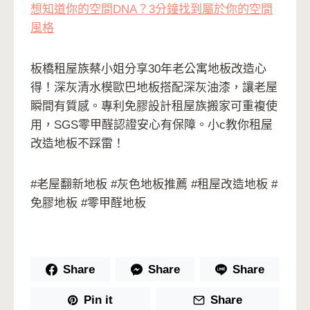
想知道你的空間DNA？3分鐘找到屬於你的空間
風格
板橋租屋族蔡小姐分享30年老公寓地板改造心
得！深灰清水模歐巴地板搭配深灰油漆，讓老屋
瞬間有質感。專利免膠設計租屋族搬家可重複使
用，SGS零甲醛認證安心有保障。小c教你租屋
改造地板不踩雷！
#老屋翻新地板 #灰色地板推薦 #租屋改造地板 #
免膠地板 #零甲醛地板
Share
Share
Share
Pin it
Share