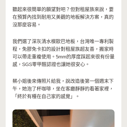
聽起來很簡單的願望對吧？但對租屋族來說，要
在預算內找到耐用又美觀的地板解決方案，真的
沒那麼容易。
我們選了深灰清水模歐巴地板，台灣唯一專利製
程，免膠免卡扣的設計對租屋族超友善，搬家時
可以帶走重複使用。5mm的厚度踩起來很有份量
感，SGS零甲醛認證也讓她很安心。
蔡小姐後來傳照片給我，說改造後第一個週末下
午，她泡了杯咖啡，坐在客廳靜靜的看著家裡，
「終於有種在自己家的感覺」。