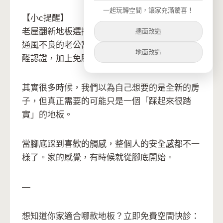
一起玩轉空間，讓家充滿驚喜！
【小c提醒】
老屋翻新地板選擇時要特別注意甲醛問題，尤其
牆面改造
通風不良的老公寓。我們的歐巴地板有SGS零甲
地面改造
醛認證，加上免膠安裝，對健康比較有保障齁。
其實很多時候，我們以為自己想要的是全新的房
子，但真正需要的可能只是一個「踩起來很踏
實」的地板。
當腳底踩到喜歡的觸感，整個人的安全感都不一
樣了。家的感覺，有時候就從腳底開始。
—
想知道你家適合哪款地板？立即免費空間快診：