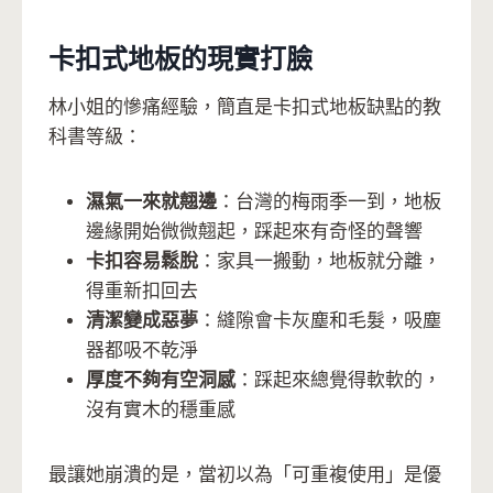
卡扣式地板的現實打臉
林小姐的慘痛經驗，簡直是卡扣式地板缺點的教
科書等級：
濕氣一來就翹邊
：台灣的梅雨季一到，地板
邊緣開始微微翹起，踩起來有奇怪的聲響
卡扣容易鬆脫
：家具一搬動，地板就分離，
得重新扣回去
清潔變成惡夢
：縫隙會卡灰塵和毛髮，吸塵
器都吸不乾淨
厚度不夠有空洞感
：踩起來總覺得軟軟的，
沒有實木的穩重感
最讓她崩潰的是，當初以為「可重複使用」是優