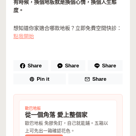
有時候，換個地板就是換個心情，換個人生態
度。
想知道你家適合哪款地板？立即免費空間快診：
點我開始
Share
Share
Share
Pin it
Share
歐巴地板
從一個角落 愛上整個家
歐巴地板 免膠免釘，自己就能鋪。五箱以
上可先出一箱確認花色。