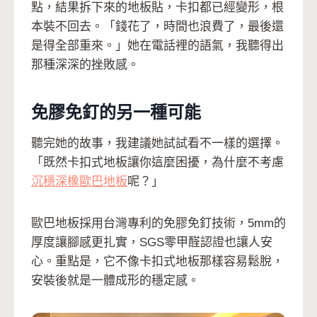
點，結果拆下來的地板貼，卡扣都已經變形，根
本裝不回去。「錢花了，時間也浪費了，最後還
是得全部重來。」她在電話裡的語氣，我聽得出
那種深深的挫敗感。
免膠免釘的另一種可能
聽完她的故事，我建議她試試看不一樣的選擇。
「既然卡扣式地板讓你這麼困擾，為什麼不考慮
沉穩深橡歐巴地板
呢？」
歐巴地板採用台灣專利的免膠免釘技術，5mm的
厚度讓腳感更扎實，SGS零甲醛認證也讓人安
心。重點是，它不像卡扣式地板那樣容易鬆脫，
安裝後就是一體成形的穩定感。