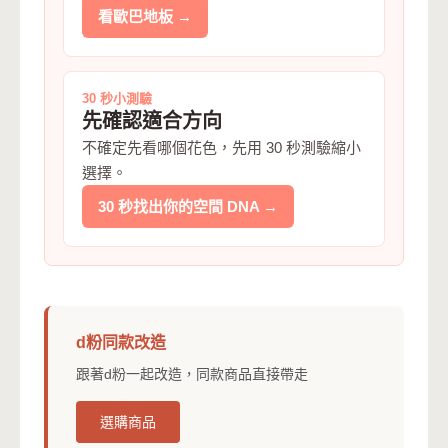
看歐巴地板 →
30 秒小測驗
先確認適合方向
不確定先看哪個花色，先用 30 秒測驗縮小
選擇。
30 秒找出你的空間 DNA →
d粉同款改造
跟著d粉一起改造，同款商品直接帶走
選購商品