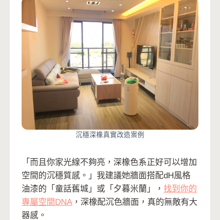
沉穩深橡真實改造案例
「而且你家光線不夠亮，深橡色系正好可以增加
空間的沉穩質感。」我建議她牆面搭配dH風格
油漆的「童話舊城」或「夕暮米蘭」，
找到你的
專屬空間DNA
，深橡配沉色牆面，真的無敵有大
器感。