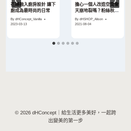
花磚融入廚房設計 讓下
擔心一個人改造空間會
廚成為最時尚的日常
天崩地裂嗎？粉絲秋秋
的個人改造故事。
By
dHConcept_Vanilla
By
dHSHOP_Alison
2023-03-13
2021-08-04
© 2026 dHConcept｜給生活更多美好，一起跨
出變美的第一步