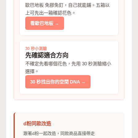
歐巴地板 免膠免釘，自己就能鋪。五箱以
上可先出一箱確認花色。
看歐巴地板 →
30 秒小測驗
先確認適合方向
不確定先看哪個花色，先用 30 秒測驗縮小
選擇。
30 秒找出你的空間 DNA →
d粉同款改造
跟著d粉一起改造，同款商品直接帶走