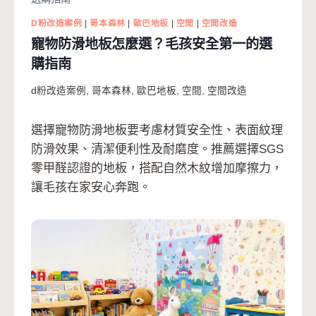
D粉改造案例
|
哥本森林
|
歐巴地板
|
空間
|
空間改造
寵物防滑地板怎麼選？毛孩安全第一的選
購指南
d粉改造案例
,
哥本森林
,
歐巴地板
,
空間
,
空間改造
選擇寵物防滑地板要考慮材質安全性、表面紋理
防滑效果、清潔便利性及耐磨度。推薦選擇SGS
零甲醛認證的地板，搭配自然木紋增加摩擦力，
讓毛孩在家安心奔跑。