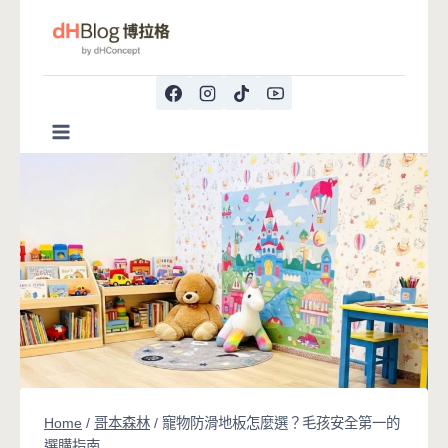
Skip
to
content
Home
/
哥本森林
/
寵物防滑地板怎麼選？毛孩安全第一的
選購指南