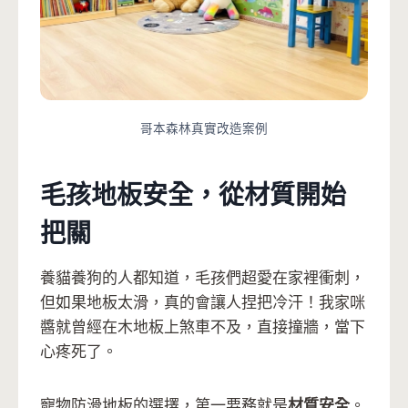
哥本森林真實改造案例
毛孩地板安全，從材質開始
把關
養貓養狗的人都知道，毛孩們超愛在家裡衝刺，
但如果地板太滑，真的會讓人捏把冷汗！我家咪
醬就曾經在木地板上煞車不及，直接撞牆，當下
心疼死了。
寵物防滑地板的選擇，第一要務就是
材質安全
。