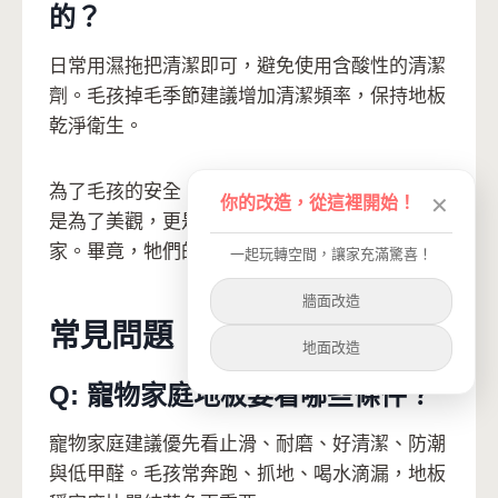
的？
日常用濕拖把清潔即可，避免使用含酸性的清潔
劑。毛孩掉毛季節建議增加清潔頻率，保持地板
乾淨衛生。
為了毛孩的安全，什麼都願意做！選對地板不只
你的改造，從這裡開始！
✕
是為了美觀，更是為了給毛孩一個安全舒適的
家。畢竟，牠們的快樂就是我們最大的幸福。
一起玩轉空間，讓家充滿驚喜！
牆面改造
常見問題
地面改造
Q: 寵物家庭地板要看哪些條件？
寵物家庭建議優先看止滑、耐磨、好清潔、防潮
與低甲醛。毛孩常奔跑、抓地、喝水滴漏，地板