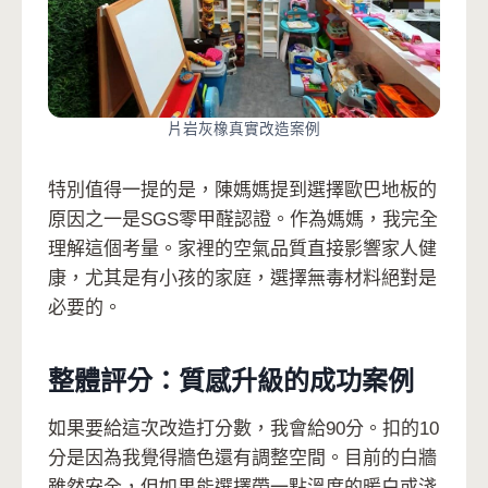
片岩灰橡真實改造案例
特別值得一提的是，陳媽媽提到選擇歐巴地板的
原因之一是SGS零甲醛認證。作為媽媽，我完全
理解這個考量。家裡的空氣品質直接影響家人健
康，尤其是有小孩的家庭，選擇無毒材料絕對是
必要的。
整體評分：質感升級的成功案例
如果要給這次改造打分數，我會給90分。扣的10
分是因為我覺得牆色還有調整空間。目前的白牆
雖然安全，但如果能選擇帶一點溫度的暖白或淺