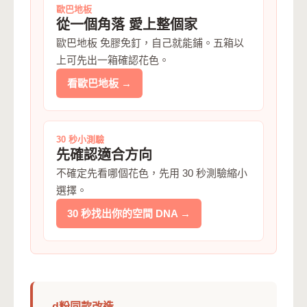
歐巴地板
從一個角落 愛上整個家
歐巴地板 免膠免釘，自己就能鋪。五箱以
上可先出一箱確認花色。
看歐巴地板 →
30 秒小測驗
先確認適合方向
不確定先看哪個花色，先用 30 秒測驗縮小
選擇。
30 秒找出你的空間 DNA →
d粉同款改造