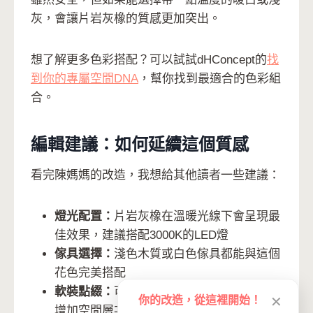
灰，會讓片岩灰橡的質感更加突出。
想了解更多色彩搭配？可以試試dHConcept的
找
到你的專屬空間DNA
，幫你找到最適合的色彩組
合。
編輯建議：如何延續這個質感
看完陳媽媽的改造，我想給其他讀者一些建議：
燈光配置：
片岩灰橡在溫暖光線下會呈現最
佳效果，建議搭配3000K的LED燈
傢具選擇：
淺色木質或白色傢具都能與這個
花色完美搭配
軟裝點綴：
可以加入一些深色抱枕或綠植，
你的改造，從這裡開始！
✕
增加空間層次