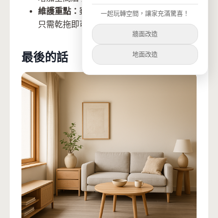
維護重點：
雖然是免膠免釘安裝，日常清潔
一起玩轉空間，讓家充滿驚喜！
只需乾拖即可保持光澤
牆面改造
地面改造
最後的話