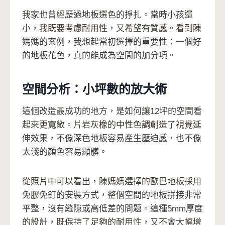
我家也曾經歷過地板選色的掙扎。當時小孩還
小，我既要考慮耐用性，又希望有質感。看到陳
媽媽的案例，我想起當初選擇的重要性：一個好
的地板花色，真的能成為空間的加分項。
空間分析：小坪數的放大術
這個改造最成功的地方，是如何讓12坪的空間看
起來更寬敞。片岩灰橡的中性色調創造了視覺延
伸效果，不像深色地板容易產生壓迫感，也不像
太淺的顏色容易顯髒。
從照片中可以看出，陳媽媽選擇的歐巴地板採用
免膠免釘的安裝方式，整個空間的地板拼接非常
平整，沒有縫隙或高低差的問題。這種5mm厚度
的設計，既保持了足夠的耐用性，又不會大幅增