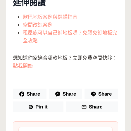
延伸閱讀
歐巴地板案例與選購指南
空間改造案例
租屋族可以自己鋪地板嗎？免膠免釘地板完
全攻略
想知道你家適合哪款地板？立即免費空間快診：
點我開始
Share
Share
Share
Pin it
Share