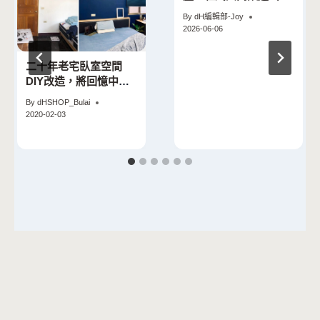
麼處理
By
dH編輯部-Joy
2026-06-06
二十年老宅臥室空間
DIY改造，將回憶中的
sharing house氛圍帶
By
dHSHOP_Bulai
回來
2020-02-03