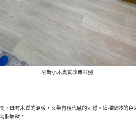
真實改造案例
間，既有木質的溫暖，又帶有現代感的沉穩。這種微妙的色彩
兩個層級。