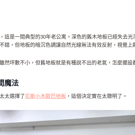
，這是一間典型的30年老公寓。深色的舊木地板已經失去光
不錯，但地板的暗沉色調讓自然光線無法有效反射，視覺上
雖然坪數不小，但舊地板就是有種說不出的老氣，怎麼擺設
間魔法
太太選擇了
尼斯小木歐巴地板
，這個決定實在太聰明了。