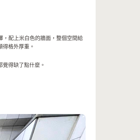
澤，配上米白色的牆面，整個空間給
顯得格外厚重。
都覺得缺了點什麼。