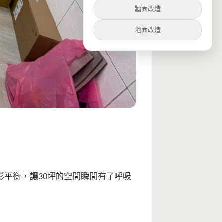
牆面改造
地面改造
平衡，讓30坪的空間瞬間有了呼吸