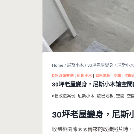
Home
/
尼斯小木
/
30坪老屋變身，尼斯小
D粉改造案例
|
尼斯小木
|
歐巴地板
|
空間
|
空間
30坪老屋變身，尼斯小木讓空間
d粉改造案例
,
尼斯小木
,
歐巴地板
,
空間
,
空
30坪老屋變身，尼斯
收到桃園陳太太傳來的改造照片時，