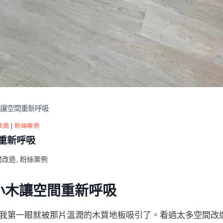
木讓空間重新呼吸
改造
|
粉絲案例
重新呼吸
間改造
,
粉絲案例
小木讓空間重新呼吸
我第一眼就被那片溫潤的木質地板吸引了。看過太多空間改