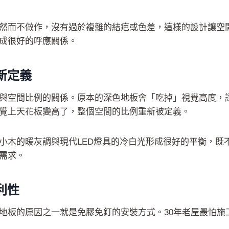
然而不做作，沒有過於複雜的結疤或色差，這樣的設計讓空
成很好的呼應關係。
新定義
與空間比例的關係。原本的深色地板會「吃掉」視覺高度，讓
覺上天花板變高了，整個空間的比例重新被定義。
小木的暖灰調與現代LED燈具的冷白光形成很好的平衡，既
需求。
利性
地板的原因之一就是免膠免釘的安裝方式。30年老屋最怕施