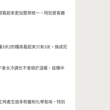
間看起來更加整齊統一。特別是客廳
3米2的樓高看起來只有3米。換成尼
不會太冷調也不會過於溫暖，這種中
工時產生過多粉塵和化學氣味，特別