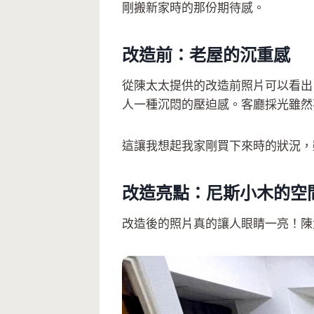
剛搬新家時的那份期待感。
改造前：老屋的沉重感
從陳太太提供的改造前照片可以看出
人一種沉悶的壓迫感。客廳採光雖然
這讓我想起我家剛買下來時的狀況，
改造亮點：尼斯小木的空
改造後的照片真的讓人眼睛一亮！陳