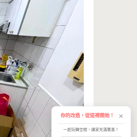
你的改造，從這裡開始！
✕
一起玩轉空間，讓家充滿驚喜！