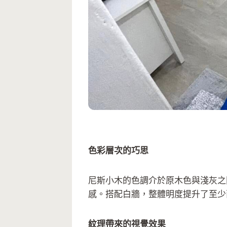
尼斯小木
色彩層次的巧思
尼斯小木的色調介於原木色與淺灰之
感。搭配白牆，整體明度提升了至少
紋理帶來的視覺效果