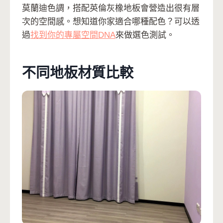
莫蘭迪色調，搭配英倫灰橡地板會營造出很有層
次的空間感。想知道你家適合哪種配色？可以透
過
找到你的專屬空間DNA
來做選色測試。
不同地板材質比較