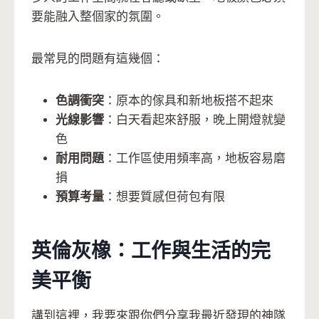
要能融入整個家的氛圍。
最常見的問題有這幾個：
色調衝突
：原本的傢具和新地板搭不起來
光線影響
：白天看起來舒服，晚上開燈就變
色
耐用問題
：工作區使用頻率高，地板容易磨
損
預算考量
：想要質感但荷包有限
英倫灰橡：工作與生活的完
美平衡
講到這裡，我要來跟你們分享我最近發現的神隊