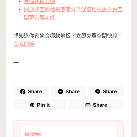
英倫灰橡案例
開放式空間地板怎麼分？混搭地板設計讓空
間更有層次感
想知道你家適合哪款地板？立即免費空間快診：
點我開始
—
Share
Share
Share
Pin it
Share
歐巴地板