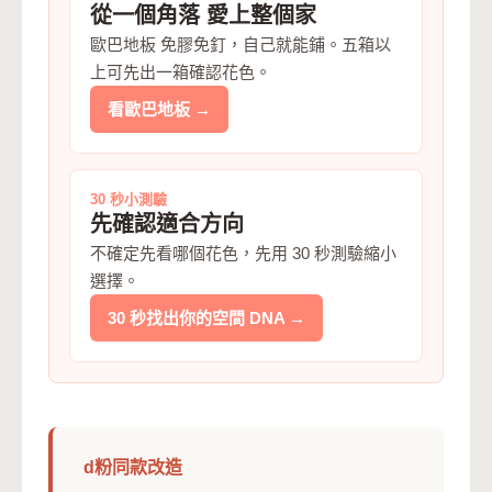
從一個角落 愛上整個家
歐巴地板 免膠免釘，自己就能鋪。五箱以
上可先出一箱確認花色。
看歐巴地板 →
30 秒小測驗
先確認適合方向
不確定先看哪個花色，先用 30 秒測驗縮小
選擇。
30 秒找出你的空間 DNA →
d粉同款改造