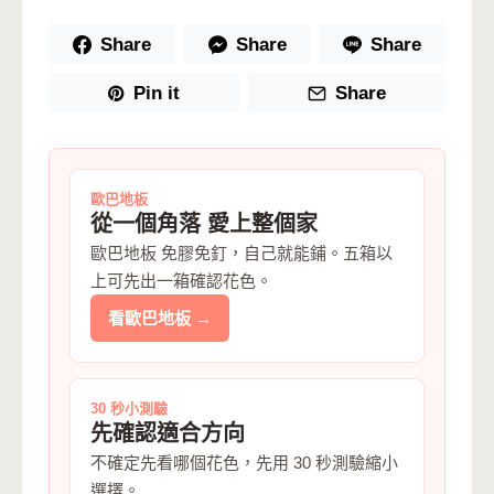
Share
Share
Share
Pin it
Share
歐巴地板
從一個角落 愛上整個家
歐巴地板 免膠免釘，自己就能鋪。五箱以
上可先出一箱確認花色。
看歐巴地板 →
30 秒小測驗
先確認適合方向
不確定先看哪個花色，先用 30 秒測驗縮小
選擇。