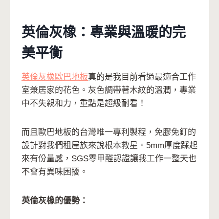
英倫灰橡：專業與溫暖的完
美平衡
英倫灰橡歐巴地板
真的是我目前看過最適合工作
室兼居家的花色。灰色調帶著木紋的溫潤，專業
中不失親和力，重點是超級耐看！
而且歐巴地板的台灣唯一專利製程，免膠免釘的
設計對我們租屋族來說根本救星。5mm厚度踩起
來有份量感，SGS零甲醛認證讓我工作一整天也
不會有異味困擾。
英倫灰橡的優勢：