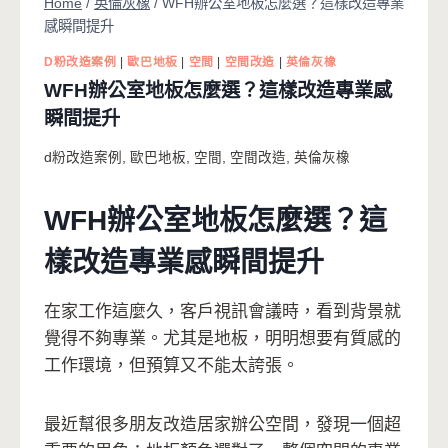
Home
/
英倫灰橡
/
WFH辦公室地板怎麼選？這樣改造專業
感瞬間提升
D粉改造案例
|
歐巴地板
|
空間
|
空間改造
|
英倫灰橡
WFH辦公室地板怎麼選？這樣改造專業感
瞬間提升
d粉改造案例
,
歐巴地板
,
空間
,
空間改造
,
英倫灰橡
WFH辦公室地板怎麼選？這
樣改造專業感瞬間提升
在家工作這麼久，客戶視訊會議時，看到背景就
覺得不夠專業。尤其是地板，明明想要有質感的
工作環境，但預算又不能太誇張。
最近幫很多朋友改造居家辦公空間，發現一個超