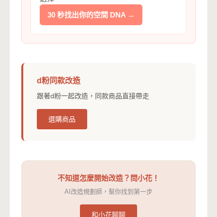
30 秒找出你的空間 DNA →
d粉同款改造
跟著d粉一起改造，同款商品直接帶走
選購商品
不知道怎麼開始改造？問小花！
AI改造規劃師，幫你找到第一步
和小花聊聊