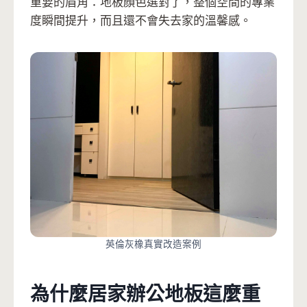
重要的眉角：地板顏色選對了，整個空間的專業
度瞬間提升，而且還不會失去家的溫馨感。
英倫灰橡真實改造案例
為什麼居家辦公地板這麼重