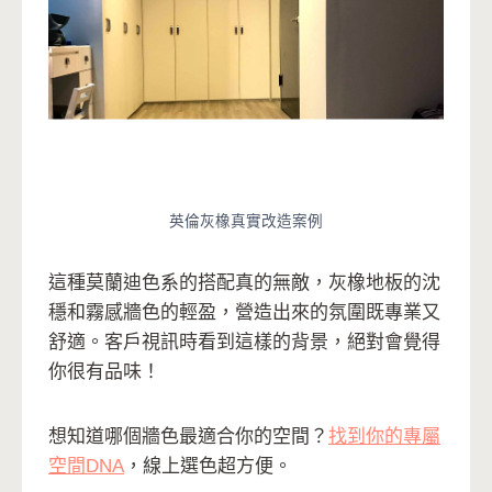
英倫灰橡真實改造案例
這種莫蘭迪色系的搭配真的無敵，灰橡地板的沈
穩和霧感牆色的輕盈，營造出來的氛圍既專業又
舒適。客戶視訊時看到這樣的背景，絕對會覺得
你很有品味！
想知道哪個牆色最適合你的空間？
找到你的專屬
空間DNA
，線上選色超方便。