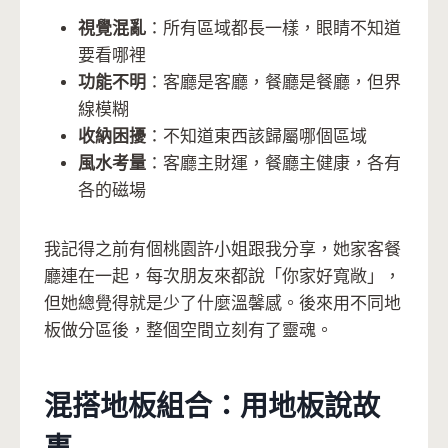
視覺混亂
：所有區域都長一樣，眼睛不知道
要看哪裡
功能不明
：客廳是客廳，餐廳是餐廳，但界
線模糊
收納困擾
：不知道東西該歸屬哪個區域
風水考量
：客廳主財運，餐廳主健康，各有
各的磁場
我記得之前有個桃園許小姐跟我分享，她家客餐
廳連在一起，每次朋友來都說「你家好寬敞」，
但她總覺得就是少了什麼溫馨感。後來用不同地
板做分區後，整個空間立刻有了靈魂。
混搭地板組合：用地板說故