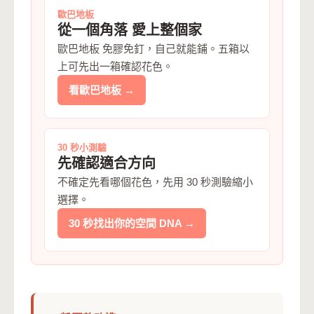
歐巴地板
從一個角落 愛上整個家
歐巴地板 免膠免釘，自己就能鋪。五箱以
上可先出一箱確認花色。
看歐巴地板 →
30 秒小測驗
先確認適合方向
不確定先看哪個花色，先用 30 秒測驗縮小
選擇。
30 秒找出你的空間 DNA →