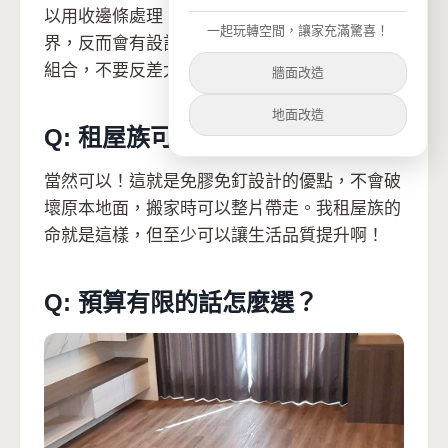
以用收邊條處理，或者直接讓兩種地板自然交
一起玩轉空間，讓家充滿驚喜！
界，反而會有設計感。重點是要選擇色調協調的
組合，不要反差太大。
牆面改造
地面改造
Q: 租屋族可以這樣搭配嗎？
當然可以！這就是免膠免釘設計的優點，不會破
壞原本地面，搬家時可以整片帶走。我租屋族的
命就是這樣，但至少可以讓生活品質提升啊！
Q: 預算有限的話怎麼選？