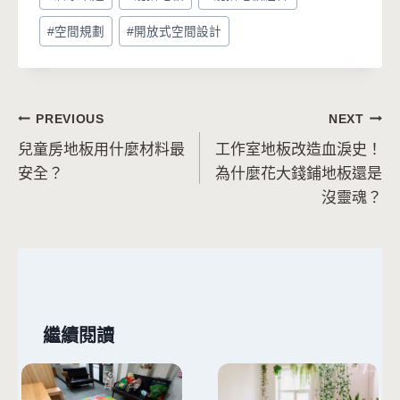
#
空間規劃
#
開放式空間設計
文
PREVIOUS
NEXT
兒童房地板用什麼材料最
工作室地板改造血淚史！
章
安全？
為什麼花大錢鋪地板還是
導
沒靈魂？
覽
繼續閱讀