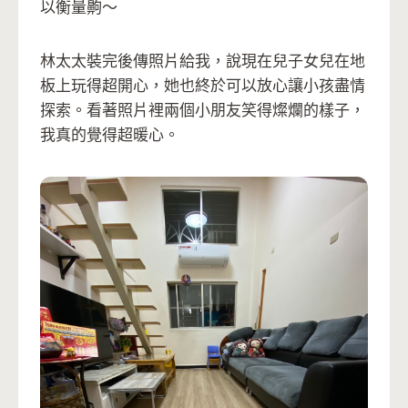
以衡量齁～
林太太裝完後傳照片給我，說現在兒子女兒在地
板上玩得超開心，她也終於可以放心讓小孩盡情
探索。看著照片裡兩個小朋友笑得燦爛的樣子，
我真的覺得超暖心。