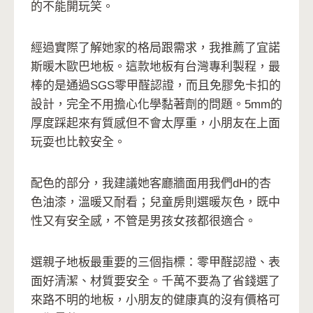
的不能開玩笑。
經過實際了解她家的格局跟需求，我推薦了宜諾
斯暖木歐巴地板。這款地板有台灣專利製程，最
棒的是通過SGS零甲醛認證，而且免膠免卡扣的
設計，完全不用擔心化學黏著劑的問題。5mm的
厚度踩起來有質感但不會太厚重，小朋友在上面
玩耍也比較安全。
配色的部分，我建議她客廳牆面用我們dH的杏
色油漆，溫暖又耐看；兒童房則選暖灰色，既中
性又有安全感，不管是男孩女孩都很適合。
選親子地板最重要的三個指標：零甲醛認證、表
面好清潔、材質要安全。千萬不要為了省錢選了
來路不明的地板，小朋友的健康真的沒有價格可