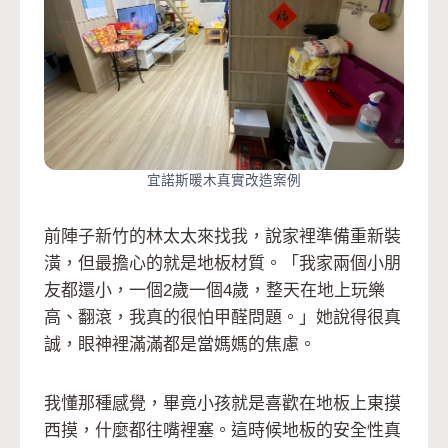
宜諾斯暖木真實改造案例
前陣子新竹的林太太來找我，說家裡準備重新裝
潢，但最擔心的就是地板材質。「我家兩個小朋
友都還小，一個2歲一個4歲，整天在地上玩樂
高、翻滾，我真的很怕甲醛問題。」她說得很真
誠，眼神裡滿滿都是當媽媽的焦慮。
我懂那種感覺，畢竟小孩就是喜歡在地板上東摸
西摸，什麼都往嘴裡塞。這時候地板的安全性真