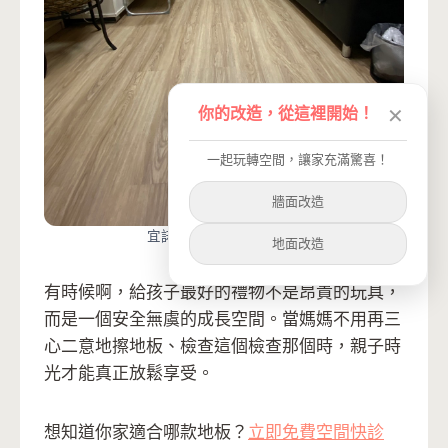
你的改造，從這裡開始！
✕
一起玩轉空間，讓家充滿驚喜！
牆面改造
宜諾斯暖木真實改造案例
地面改造
有時候啊，給孩子最好的禮物不是昂貴的玩具，
而是一個安全無虞的成長空間。當媽媽不用再三
心二意地擦地板、檢查這個檢查那個時，親子時
光才能真正放鬆享受。
想知道你家適合哪款地板？
立即免費空間快診