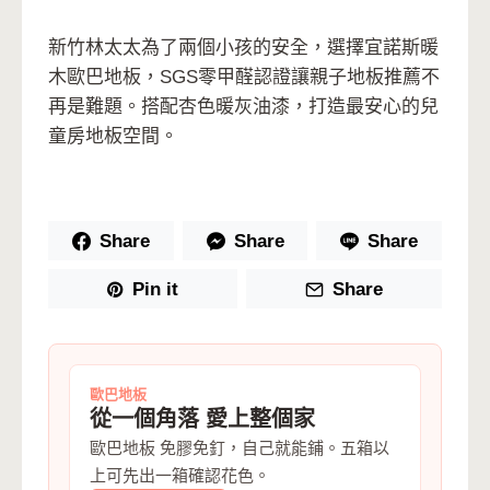
新竹林太太為了兩個小孩的安全，選擇宜諾斯暖
木歐巴地板，SGS零甲醛認證讓親子地板推薦不
再是難題。搭配杏色暖灰油漆，打造最安心的兒
童房地板空間。
Share
Share
Share
Pin it
Share
歐巴地板
從一個角落 愛上整個家
歐巴地板 免膠免釘，自己就能鋪。五箱以
上可先出一箱確認花色。