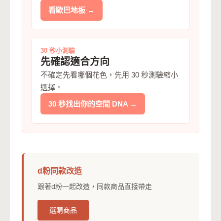
看歐巴地板 →
30 秒小測驗
先確認適合方向
不確定先看哪個花色，先用 30 秒測驗縮小
選擇。
30 秒找出你的空間 DNA →
d粉同款改造
跟著d粉一起改造，同款商品直接帶走
選購商品