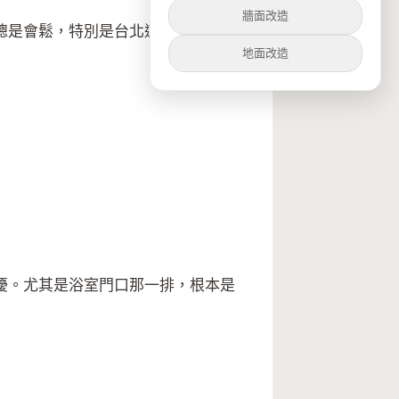
牆面改造
總是會鬆，特別是台北這種濕氣重的
地面改造
擾。尤其是浴室門口那一排，根本是