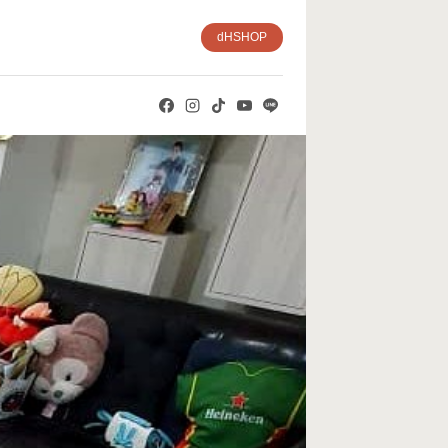
dHSHOP