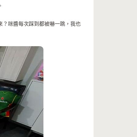
。
來？咪醬每次踩到都被嚇一跳，我也