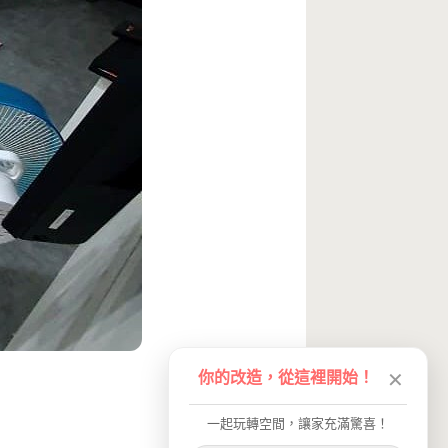
你的改造，從這裡開始！
✕
一起玩轉空間，讓家充滿驚喜！