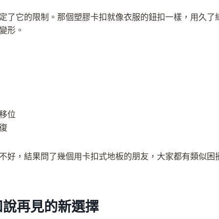
定了它的限制。那個塑膠卡扣就像衣服的鈕扣一樣，用久了
變形。
移位
復
不好，結果問了幾個用卡扣式地板的朋友，大家都有類似困
扣說再見的新選擇