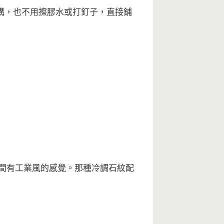
構，也不用擦膠水或打釘子，直接鋪
間有工業風的感覺。那種冷調石紋配