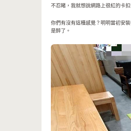
不忍睹，我就想說網路上很紅的卡扣
你們有沒有這種感覺？明明當初安裝
是醉了。