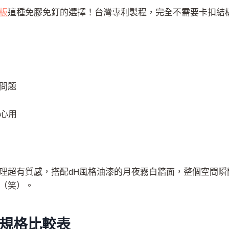
板
這種免膠免釘的選擇！台灣專利製程，完全不需要卡扣結
問題
安心用
理超有質感，搭配dH風格油漆的月夜霧白牆面，整個空間瞬
（笑）。
：規格比較表