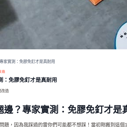
專家實測：免膠免釘才是真耐用
改造
測：免膠免釘才是真耐用
間改造
翹邊？專家實測：免膠免釘才是
問題，因為我踩過的雷你們可能都不想踩！當初剛搬到這個1