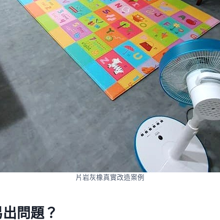
片岩灰橡真實改造案例
易出問題？