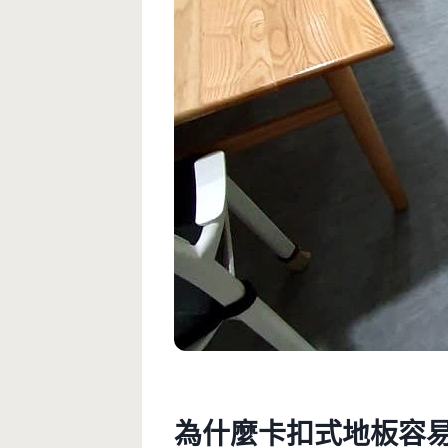
為什麼卡扣式地板容