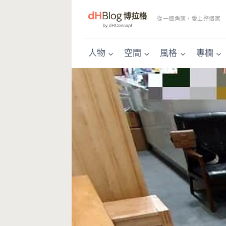
Skip
to
從一個角落，愛上整個家
content
人物
空間
風格
專欄