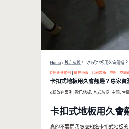
Home
/
片岩灰橡
/
卡扣式地板用久會翹邊？
D粉改造案例
|
歐巴地板
|
片岩灰橡
|
空間
|
空間
卡扣式地板用久會翹邊？專家實
d粉改造案例
,
歐巴地板
,
片岩灰橡
,
空間
,
空
卡扣式地板用久會
真的不要問我怎麼知道卡扣式地板的