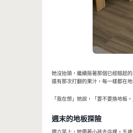
她沒抬頭，繼續摳著那個已經翹起的
還有那次打翻的果汁，每一樣都在地
「我在想」她說，「要不要換地板。
週末的地板探險
週六早上，她帶著小孩去店裡。五歲