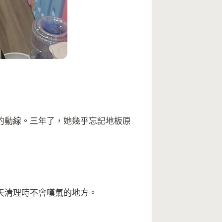
的動線。三年了，她幾乎忘記地板原
天清理時不會嘆氣的地方。