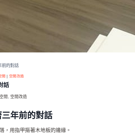
年前的對話
空間
|
空間改造
對話
空間
,
空間改造
著三年前的對話
落，用指甲摳著木地板的邊緣。