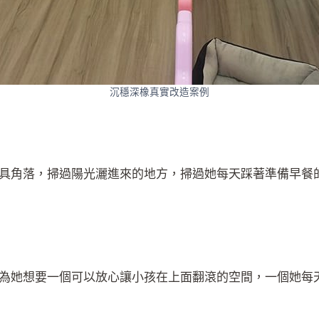
沉穩深橡真實改造案例
具角落，掃過陽光灑進來的地方，掃過她每天踩著準備早餐
為她想要一個可以放心讓小孩在上面翻滾的空間，一個她每