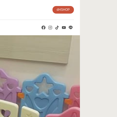
dHSHOP