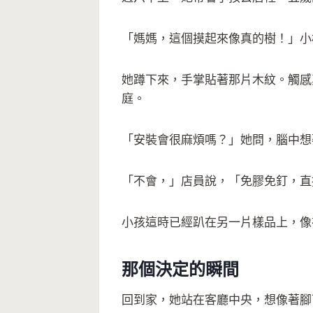
「媽媽，這個摸起來像真的樹！」小
她蹲下來，手掌貼著那片木紋。觸感
庭。
「安裝會很麻煩嗎？」她問，腦中想
「不會，」店員說，「免膠免釘，直
小孩這時已經趴在另一片樣品上，像
那個決定的瞬間
回到家，她站在客廳中央，想像著腳