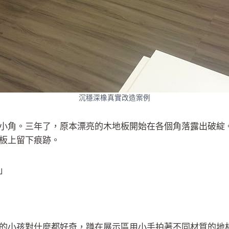
沉穩深橡真實改造案例
小角。三年了，原本漂亮的木地板開始在各個角落露出破綻
板上留下痕跡。
」
的小孩對什麼都好奇，蹲在展示區用小手拍著不同材質的地