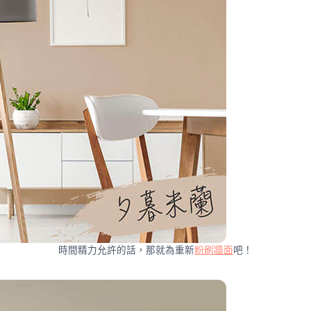
時間精力允許的話，那就為重新
粉刷牆面
吧！