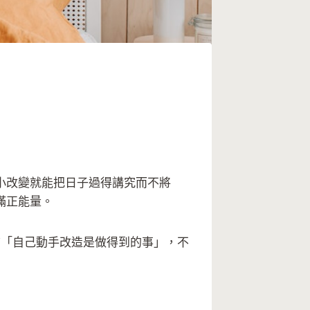
小改變就能把日子過得講究而不將
滿正能量。
相信「自己動手改造是做得到的事」，不