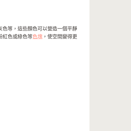
灰色等，這些顏色可以營造一個平靜
粉紅色或綠色等
色塊
，使空間變得更