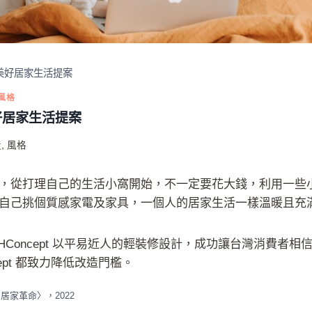
美好居家生活提案
風格
好居家生活提案
造
,
風格
，從打理自己的生活小窩開始，不一定要花大錢，利用一些
自己挑個質感家電及家具，一個人的居家生活一樣溫暖且充
dHConcept 以平易近人的輕裝修設計，成功讓台灣消費者
ept 都致力降低改造門檻。
的居家革命〉，2022