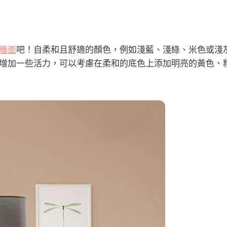
牆面
吧！自柔和且舒適的顏色，例如淺藍、淺綠、米色或淺
增加一些活力，可以考慮在柔和的底色上添加明亮的黃色、