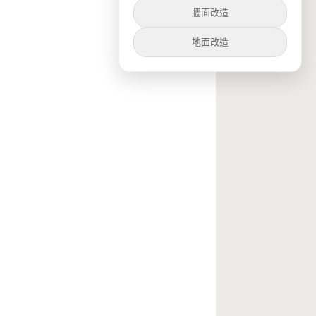
牆面改造
地面改造