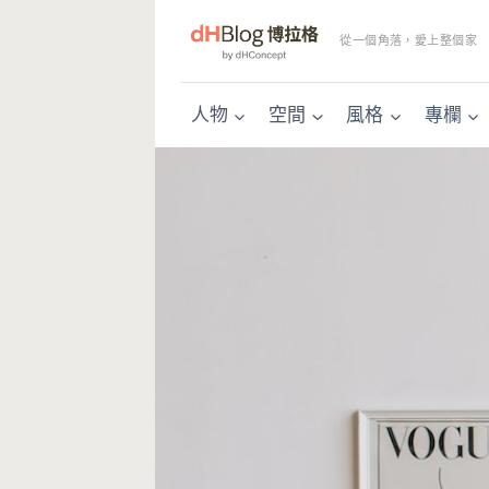
Skip
to
從一個角落，愛上整個家
content
人物
空間
風格
專欄