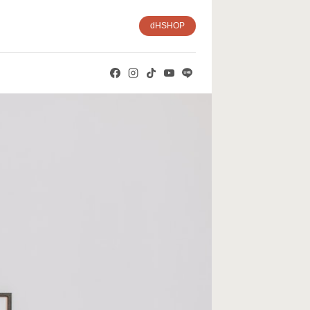
dHSHOP