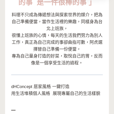
的事
是一件很棒的事
」
料理不只成為傳遞想法與探索世界的媒介，把為
自己準備便當，當作生活裡的樂趣，同樣身為台
北上班族，
很懂上班族的心情，每天的生活我們努力為別人
工作，真正為自己完成的事卻曲指可數，阿虎選
擇替自己準備一份便當，
專為自己量身打造的好菜，取悅自己的胃，反而
像是一個享受生活的過程。
dHConcept
居家風格
一鍵打造
用生活堆積個人風格
展現專屬自己的生活樣貌
▁