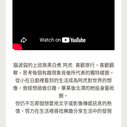
腦波弱的上班族黑白煮 阿虎 喜歡旅行，喜歡觀
察，思考每個有趣現象背後所代表的獨特樣貌，
從小在日劇裡看到的生活成為阿虎對世界的想
像，曾經想過做日雜，畢業後北漂的她投身藝術
圈，
但仍不忘那個想要用文字或影像傳遞訊息的熱
情，努力在生活裡尋找樂趣分享生活中的發現