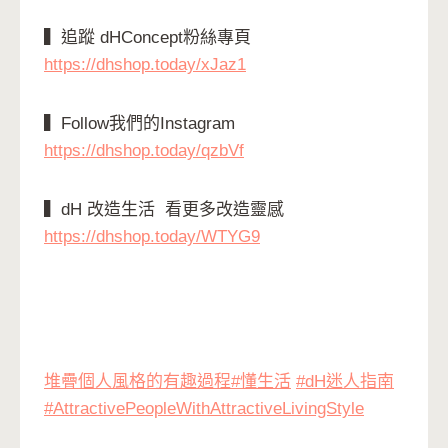
▍追蹤 dHConcept粉絲專頁
https://dhshop.today/xJaz1
▍Follow我們的Instagram
https://dhshop.today/qzbVf
▍
dH
改造生活
看更多改造靈感
https://dhshop.today/WTYG9
堆疊個人風格的有趣過程
#懂生活
#dH
迷人指南
#AttractivePeopleWithAttractiveLivingStyle