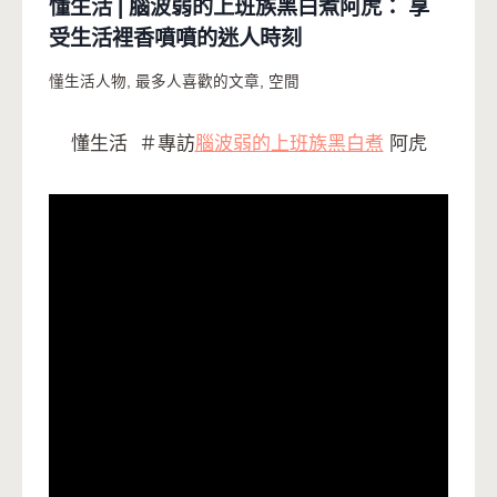
懂生活 | 腦波弱的上班族黑白煮阿虎： 享
受生活裡香噴噴的迷人時刻
懂生活人物
,
最多人喜歡的文章
,
空間
懂生活
＃專訪
腦波弱的上班族黑白煮
阿虎