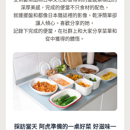
深厚美感，完成的便當不只食材的配色，
就連擺盤和都像日本雜誌裡的影像，乾淨簡單卻
讓人傾心。喜歡分享的她，
記錄下完成的便當，在社群上和大家分享菜單和
從中獲得的體悟。
採訪當天
阿虎
準備的一桌好菜
好滋味一