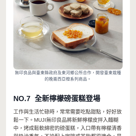
無印良品與臺東縣政府及東河鄉公所合作，開發臺東栽種
的晚崙西亞橙系列商品。
NO.7 全新檸檬磅蛋糕登場
工作與生活忙碌時，常常需要吃點甜點，好好放
鬆一下。MUJI無印良品將新鮮檸檬皮拌入麵糊
中，烤成鬆軟綿密的磅蛋糕，入口帶有檸檬清香