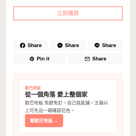
立即購買
Share
Share
Share
Pin it
Share
歐巴地板
從一個角落 愛上整個家
歐巴地板 免膠免釘，自己就能鋪。五箱以
上可先出一箱確認花色。
看歐巴地板 →