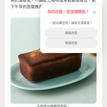
與奶油香氣，不論配上咖啡或茶飲都很適合，是
下午茶的首選推薦。
你的改造，從這裡開始！
✕
一起玩轉空間，讓家充滿驚喜！
牆面改造
地面改造
全新推出檸檬磅蛋糕。