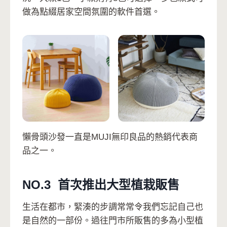
做為點綴居家空間氛圍的軟件首選。
懶骨頭沙發一直是MUJI無印良品的熱銷代表商
品之一。
NO.3 首次推出大型植栽販售
生活在都市，緊湊的步調常常令我們忘記自己也
是自然的一部份。過往門市所販售的多為小型植