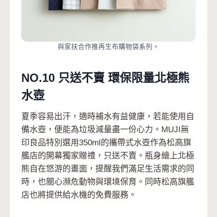
與家扶合作推再生布購物袋系列。
NO.10 只送不賣 環保限量北極熊
水壺
夏季容易出汗，適時補水有益健康，若能使用自
備水壺，便能為垃圾減量盡一份心力。MUJI無
印良品特別選用350ml的攜帶式水壺作為松高旗
艦店的開幕獨家贈禮，只送不賣。瓶身繪上北極
熊自在悠游的畫面，提醒我們滿足生活需求的同
時，也關心瀕危動物與環境保育。同時松高旗艦
店也將提供給水機的免費服務。