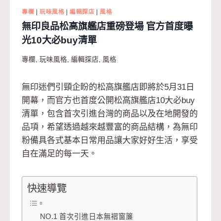
專欄
|
玩味風格
|
編輯探店
|
風格
無印良品松高旗艦店重磅登場 官方首度曝
光10大必buy清單
專欄
,
玩味風格
,
編輯探店
,
風格
無印迷們引頸企盼的松高旗艦店即將於5月31日
開幕，而官方也首度公開松高旗艦店10大必buy
清單，包含首次引進台灣的商品以及在地開發的
品項，希望透過越來越豐富的商品結構，為無印
粉備具各式基本日常用品讓大家好好生活，享受
自在滿足的每一天。
快速導覽
NO.1 首次引進日本無褶窗簾