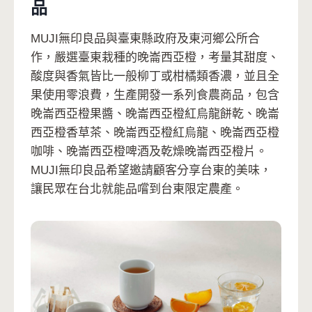
品
MUJI無印良品與臺東縣政府及東河鄉公所合
作，嚴選臺東栽種的晚崙西亞橙，考量其甜度、
酸度與香氣皆比一般柳丁或柑橘類香濃，並且全
果使用零浪費，生產開發一系列食農商品，包含
晚崙西亞橙果醬、晚崙西亞橙紅烏龍餅乾、晚崙
西亞橙香草茶、晚崙西亞橙紅烏龍、晚崙西亞橙
咖啡、晚崙西亞橙啤酒及乾燥晚崙西亞橙片。
MUJI無印良品希望邀請顧客分享台東的美味，
讓民眾在台北就能品嚐到台東限定農產。