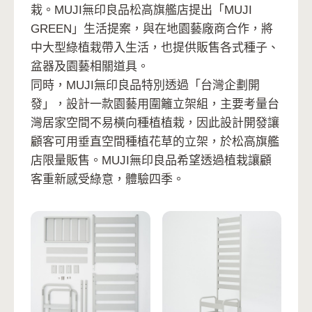
栽。MUJI無印良品松高旗艦店提出「MUJI
GREEN」生活提案，與在地園藝廠商合作，將
中大型綠植栽帶入生活，也提供販售各式種子、
盆器及園藝相關道具。
同時，MUJI無印良品特別透過「台灣企劃開
發」，設計一款園藝用圍籬立架組，主要考量台
灣居家空間不易橫向種植植栽，因此設計開發讓
顧客可用垂直空間種植花草的立架，於松高旗艦
店限量販售。MUJI無印良品希望透過植栽讓顧
客重新感受綠意，體驗四季。