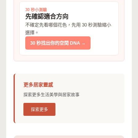
30 秒小測驗
先確認適合方向
不確定先看哪個花色，先用 30 秒測驗縮小
選擇。
30 秒找出你的空間 DNA →
更多居家靈感
探索更多生活美學與居家故事
探索更多