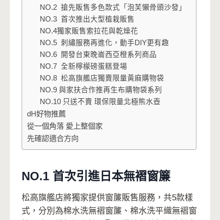
NO.2 搶先販售多色款式「泡芙懶骨頭沙發」
NO.3 首次推出大型植栽販售
NO.4獨家販售索拉花與乾燥花
NO.5 刺繡服務再進化，動手DIY更有趣
NO.6 開發台東晚崙西亞橙系列商品
NO.7 全新檸檬磅蛋糕登場
NO.8 松高旗艦店獨賣限量黃麻購物袋
NO.9 與家扶合作推再生布購物袋系列
NO.10 只送不賣 環保限量北極熊水壺
dH好物推薦
從一個角落 愛上整個家
先確認適合方向
NO.1 首次引進日本無褶窗簾
松高旗艦店將獨家提供窗簾販售服務，共5款樣
式，分別為棉水洗無褶窗簾、棉水洗平織無褶窗