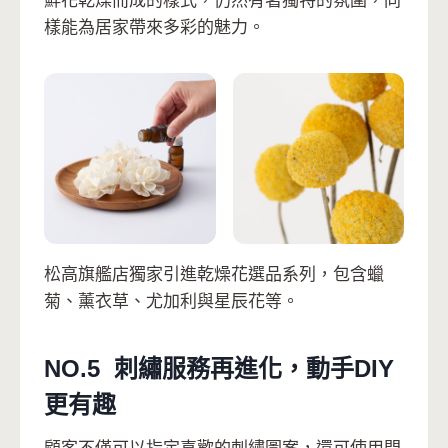
鮮花乾燥而成的樣式，仍然有著獨特的氛圍，同
樣能為居家帶來多彩的魅力。
松高旗艦店獨家引進乾燥花選品系列，包含蠟
菊、薰衣草、尤加利與星辰花等。
NO.5 刺繡服務再進化，動手DIY
更有趣