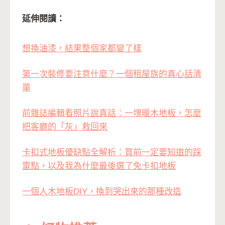
延伸閱讀：
想換油漆，結果整個家都變了樣
第一次裝修要注意什麼？一個租屋族的真心話清
單
前雜誌編輯看照片說真話：一塊暖木地板，怎麼
把客廳的「灰」救回來
卡扣式地板優缺點全解析：買前一定要知道的踩
雷點，以及我為什麼最後選了免卡扣地板
一個人木地板DIY，換到哭出來的那種改造