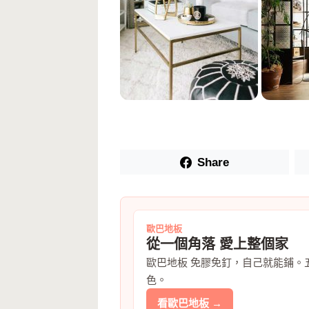
Share
歐巴地板
從一個角落 愛上整個家
歐巴地板 免膠免釘，自己就能鋪。
色。
看歐巴地板 →