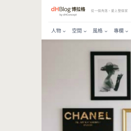
Skip
to
從一個角落，愛上整個家
content
人物
空間
風格
專欄