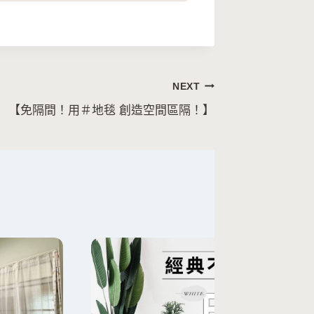
NEXT
【免隔間！用＃地毯 創造空間區隔！】