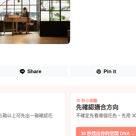
Share
Pin it
30 秒小測驗
先確認適合方向
五箱以上可先出一箱確認花
不確定先看哪個花色，先用 3
30 秒找出你的空間 DNA →