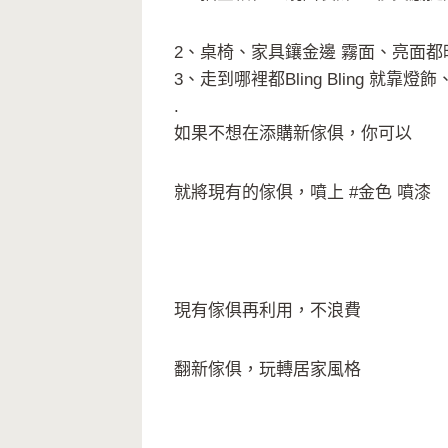
2、桌椅、家具鑲金邊 霧面、亮面都
3、走到哪裡都Bling Bling 就靠
.
如果不想在添購新傢俱，你可以
就將現有的傢俱，噴上 #金色 噴漆
現有傢俱再利用，不浪費
翻新傢俱，玩轉居家風格