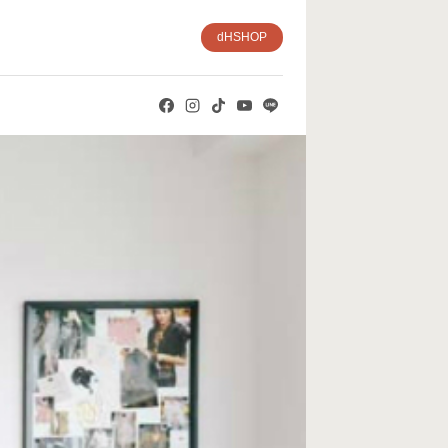
dHSHOP