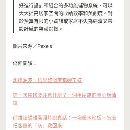
好進行設計和組合的多功能儲物系統，可以
大大提高居家空間的收納效率和美觀度。對
於預算有限的小資族或家庭不失為經濟又帶
設計感的裝潢選擇。
圖片來源／Pexels
延伸閱讀：
想換油漆，結果整個家都變了樣
第一次裝修要注意什麼？一個租屋族的真心話清
單
前雜誌編輯看照片說真話：一塊暖木地板，怎麼
把客廳的「灰」救回來