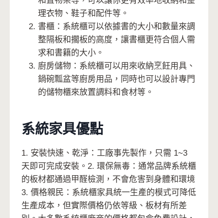
和置物架等，可以讓你更有效率地收納和整
理衣物、鞋子和配件等。
書櫃：系統櫃可以依據書的大小和數量來調
整隔板和擱板的高度，讓書櫃更符合個人需
求和書籍的大小。
廚房儲物：系統櫃可以用來收納烹飪用具、
鍋碗瓢盆等廚房用品，同時也可以設計專門
的儲物櫃來放置調料和食材等。
系統家具優點
1. 安裝快速、乾淨：工廠事先製作，只需 1~3
天即可完成安裝。2. 環保無毒：通常品牌系統櫃
的板材都通過甲醛檢測，不會危害到身體和環境
3. 價格親民：系統櫃家具統一生產的模式可降低
生產成本，但實際價格仍依等級、板材有所差