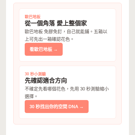
歐巴地板
從一個角落 愛上整個家
歐巴地板 免膠免釘，自己就能鋪。五箱以
上可先出一箱確認花色。
看歐巴地板 →
30 秒小測驗
先確認適合方向
不確定先看哪個花色，先用 30 秒測驗縮小
選擇。
30 秒找出你的空間 DNA →