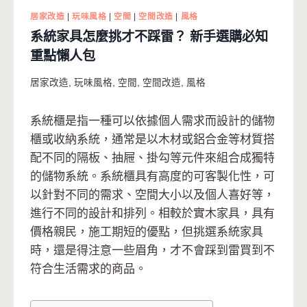
居家改造
|
玩味風格
|
空間
|
空間改造
|
風格
系統家具怎麼挑才不踩雷？ 新手選購必知
重點懶人包
居家改造
,
玩味風格
,
空間
,
空間改造
,
風格
系統櫃是指一種可以依據個人需求而設計的儲物
櫃或收納系統，通常是以木材或鋁合金等材質搭
配不同的隔板、抽屜、掛勾等元件來組合成獨特
的儲物系統。系統櫃具有高度的可客製化性，可
以針對不同的需求、空間大小以及個人喜好等，
進行不同的設計和排列。相較於實木家具，具有
價格親民，施工期短的優點，但挑選系統家具
時，還是得注意一些眉角，才不會踩到雷買到不
符合生活需求的商品。