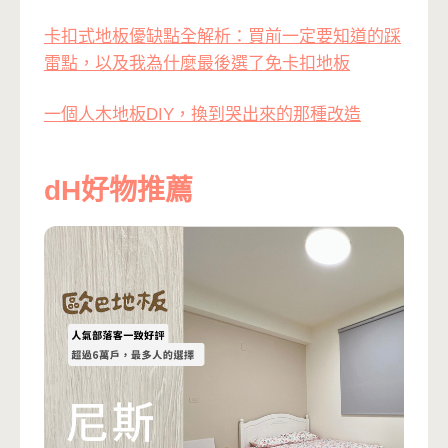
卡扣式地板優缺點全解析：買前一定要知道的踩
雷點，以及我為什麼最後選了免卡扣地板
一個人木地板DIY，換到哭出來的那種改造
dH好物推薦