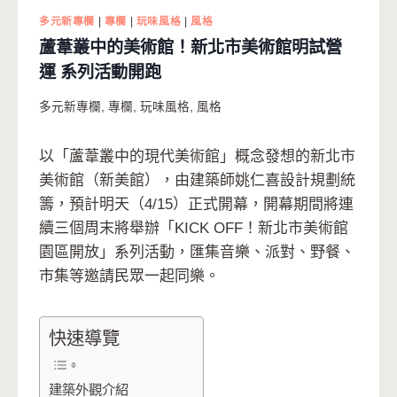
多元新專欄
|
專欄
|
玩味風格
|
風格
蘆葦叢中的美術館！新北市美術館明試營
運 系列活動開跑
多元新專欄
,
專欄
,
玩味風格
,
風格
以「蘆葦叢中的現代美術館」概念發想的新北市
美術館（新美館），由建築師姚仁喜設計規劃統
籌，預計明天（4/15）正式開幕，開幕期間將連
續三個周末將舉辦「KICK OFF！新北市美術館
園區開放」系列活動，匯集音樂、派對、野餐、
市集等邀請民眾一起同樂。
快速導覽
建築外觀介紹