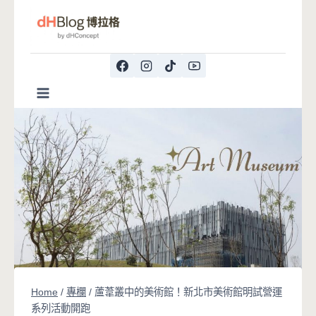
Skip
to
content
Home
/
專欄
/
蘆葦叢中的美術館！新北市美術館明試營運
系列活動開跑