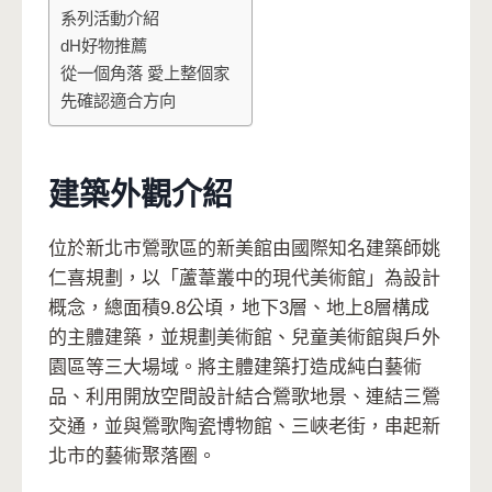
系列活動介紹
dH好物推薦
從一個角落 愛上整個家
先確認適合方向
建築外觀介紹
位於新北市鶯歌區的新美館由國際知名建築師姚
仁喜規劃，以「蘆葦叢中的現代美術館」為設計
概念，總面積9.8公頃，地下3層、地上8層構成
的主體建築，並規劃美術館、兒童美術館與戶外
園區等三大場域。將主體建築打造成純白藝術
品、利用開放空間設計結合鶯歌地景、連結三鶯
交通，並與鶯歌陶瓷博物館、三峽老街，串起新
北市的藝術聚落圈。