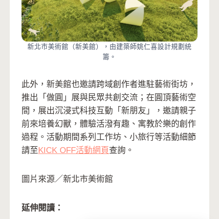
新北市美術館（新美館），由建築師姚仁喜設計規劃統
籌。
此外，新美館也邀請跨域創作者進駐藝術街坊，
推出「做圓」展與民眾共創交流；在圓頂藝術空
間，展出沉浸式科技互動「新朋友」，邀請親子
前來培養幻獸，體驗活潑有趣、寓教於樂的創作
過程。活動期間系列工作坊、小旅行等活動細節
請至
KICK OFF活動網頁
查詢。
圖片來源／新北市美術館
延伸閱讀：