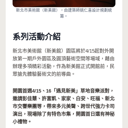
新北市美術館（新美館），由建築師姚仁喜設計規劃統
籌。
系列活動介紹
新北市美術館（新美館）園區將於4/15起對外開
放第一期戶外園區及圓頂藝術空間等場域，藉由
辦理多項精彩活動，作為新美館正式開館前，民
眾搶先體驗藝術文的前導曲。
開園首週4/15、16「遇見新美」草地音樂派對，
邀請彭佳慧、許富凱、家家、白安、旺福、新北
市交響樂團等，帶來多元美聲、跨世代強力卡司
演出，現場除了有特色市集，開園首日還有神秘
小禮物。