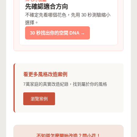
先確認適合方向
不確定先看哪個花色，先用 30 秒測驗縮小
選擇。
30 秒找出你的空間 DNA →
看更多風格改造案例
7萬家庭的真實改造紀錄，找到屬於你的風格
瀏覽案例
不知道怎麼開始改造？問小花！