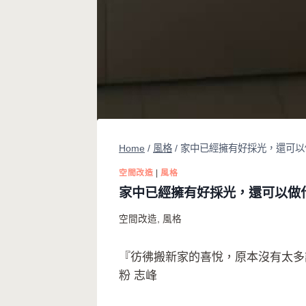
Home
/
風格
/
家中已經擁有好採光，還可以
空間改造
|
風格
家中已經擁有好採光，還可以做
空間改造
,
風格
『彷彿搬新家的喜悅，原本沒有太多
粉 志峰