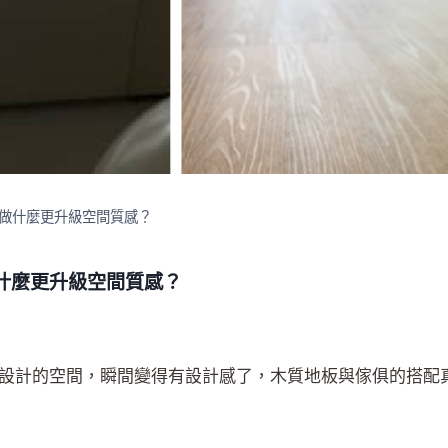
做什麼更升級空間質感？
什麼更升級空間質感？
設計的空間，瞬間變得有設計感了，木質地板與傢俱的搭配