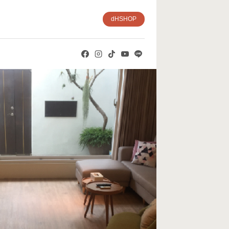
dHSHOP