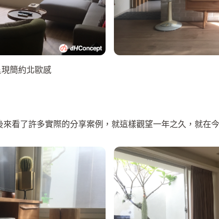
呈現簡約北歐感
，後來看了許多實際的分享案例，就這樣觀望一年之久，就在