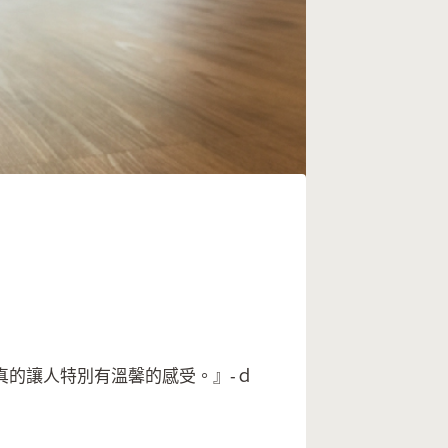
真的讓人特別有溫馨的感受。』-ｄ