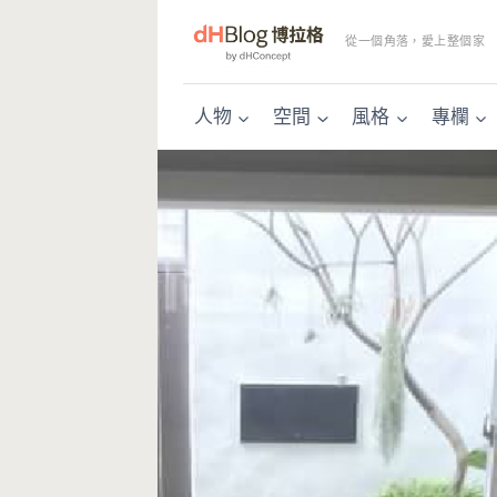
Skip
to
從一個角落，愛上整個家
content
人物
空間
風格
專欄