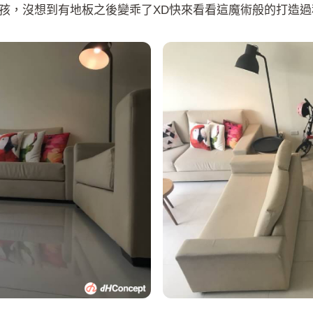
孩，沒想到有地板之後變乖了XD快來看看這魔術般的打造過