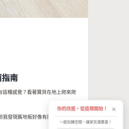
薦指南
有這種感覺？看著寶貝在地上爬來爬
你的改造，從這裡開始！
✕
但我發現舊地板好像有股怪味道，而
一起玩轉空間，讓家充滿驚喜！