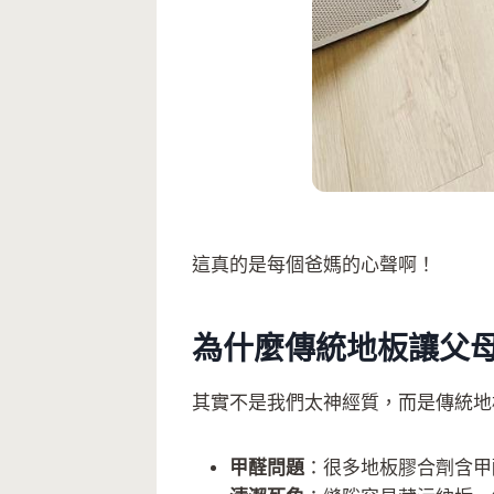
這真的是每個爸媽的心聲啊！
為什麼傳統地板讓父
其實不是我們太神經質，而是傳統地
甲醛問題
：很多地板膠合劑含甲