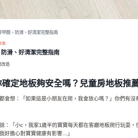
｜零甲醛、防滑、好清潔完整指南
改造
醛、防滑、好清潔完整指南
間改造
你確定地板夠安全嗎？兒童房地板推
都會想：「如果這是小朋友在爬，我會放心嗎？」你們有沒
說：「小c，我家1歲半的寶寶每天都在客廳地板爬行玩耍，
我好擔心對寶寶健康有影響…」