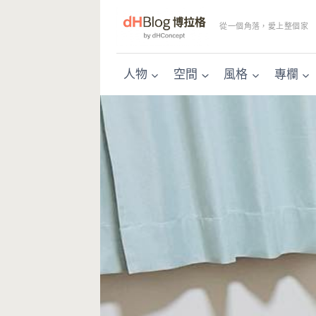
Skip
to
從一個角落，愛上整個家
content
人物
空間
風格
專欄