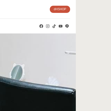
dHSHOP