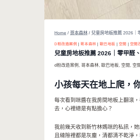
Home
/
哥本森林
/
兒童房地板推薦 2026
D粉改造案例
|
哥本森林
|
歐巴地板
|
空間
|
空間
兒童房地板推薦 2026｜零甲
d粉改造案例
,
哥本森林
,
歐巴地板
,
空間
,
空
小孩每天在地上爬，
每次看到咪醬在我房間地板上翻滾，
去，心裡總是有點擔心？
我前幾天收到新竹林媽咪的私訊，她
且縫隙裡都是灰塵，清都清不乾淨，