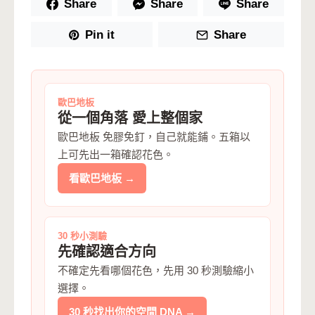
Share
Share
Share
Pin it
Share
歐巴地板
從一個角落 愛上整個家
歐巴地板 免膠免釘，自己就能鋪。五箱以
上可先出一箱確認花色。
看歐巴地板 →
30 秒小測驗
先確認適合方向
不確定先看哪個花色，先用 30 秒測驗縮小
選擇。
30 秒找出你的空間 DNA →