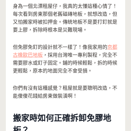
身為一個北漂租屋仔，我真的太懂這種心情了！
每次看到房東那個老舊磁磚地板，就想改造，但
又怕搬家時被扣押金。傳統地板不是要打釘就是
要上膠，拆除時根本是災難現場。
但免膠免釘的設計就不一樣了！像我家用的
京都
古橡歐巴地板
，採用台灣唯一專利製程，完全不
需要膠水或釘子固定。鋪的時候輕鬆，拆的時候
更輕鬆，原本的地面完全不會受損。
你們有沒有這種感覺？租屋就是要聰明改造，不
能傻傻花錢給房東做裝潢啊！
搬家時如何正確拆卸免膠地
板？