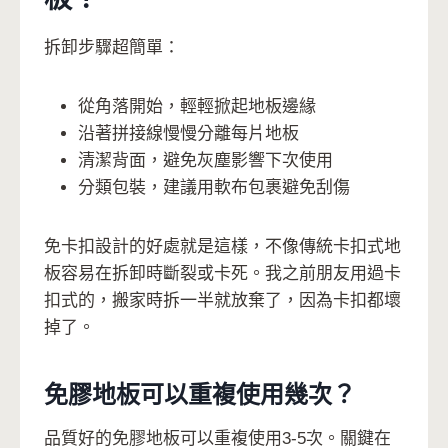
拆卸步驟超簡單：
從角落開始，輕輕掀起地板邊緣
沿著拼接線慢慢分離每片地板
清潔背面，避免灰塵影響下次使用
分類包裝，建議用軟布包裹避免刮傷
免卡扣設計的好處就是這樣，不像傳統卡扣式地
板容易在拆卸時斷裂或卡死。我之前朋友用過卡
扣式的，搬家時拆一半就放棄了，因為卡扣都壞
掉了。
免膠地板可以重複使用幾次？
品質好的免膠地板可以重複使用3-5次。關鍵在