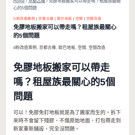
Home
/
京都古橡
/
免膠地板搬家可以帶走嗎？租屋族最關
心的5個問題
D粉改造案例
|
京都古橡
|
歐巴地板
|
空間
|
空間改造
免膠地板搬家可以帶走嗎？租屋族最關心
的5個問題
d粉改造案例
,
京都古橡
,
歐巴地板
,
空間
,
空間改造
免膠地板搬家可以帶走
嗎？租屋族最關心的5個
問題
可以！免膠免釘地板就是為了搬家而生的。拆下
來時不會留下殘膠、不傷原始地面，打包帶走到
新家重新鋪設，完全沒問題。