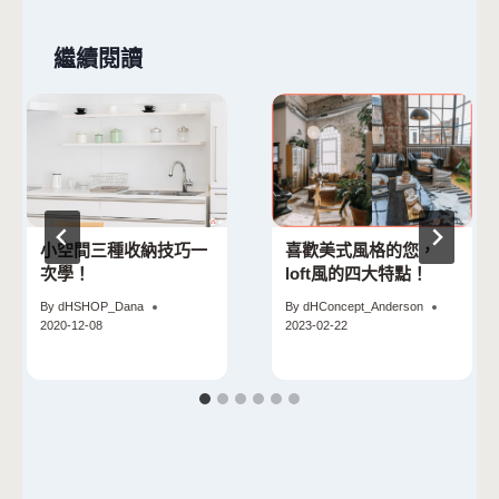
繼續閱讀
小空間三種收納技巧一
喜歡美式風格的您，
次學！
loft風的四大特點！
By
dHSHOP_Dana
By
dHConcept_Anderson
2020-12-08
2023-02-22