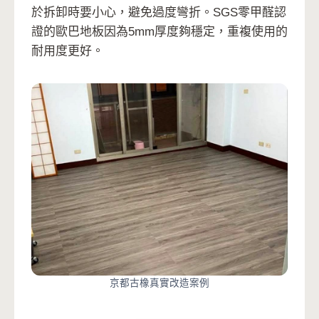
於拆卸時要小心，避免過度彎折。SGS零甲醛認
證的歐巴地板因為5mm厚度夠穩定，重複使用的
耐用度更好。
京都古橡真實改造案例