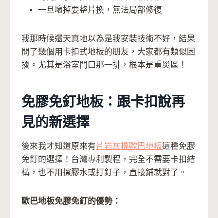
一旦壞掉要整片換，無法局部修復
我那時候還天真地以為是我安裝技術不好，結果
問了幾個用卡扣式地板的朋友，大家都有類似困
擾。尤其是浴室門口那一排，根本是重災區！
免膠免釘地板：跟卡扣說再
見的新選擇
後來我才知道原來有
片岩灰橡歐巴地板
這種免膠
免釘的選擇！台灣專利製程，完全不需要卡扣結
構，也不用擦膠水或打釘子，直接鋪就對了。
歐巴地板免膠免釘的優勢：