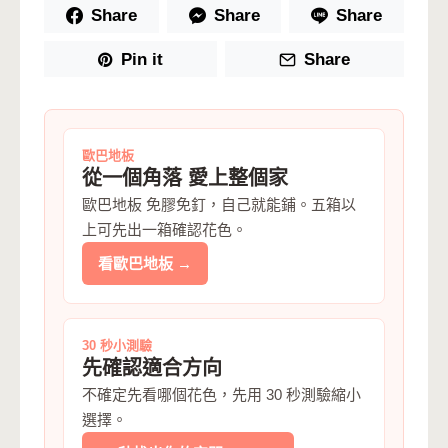
Share
Share
Share
Pin it
Share
歐巴地板
從一個角落 愛上整個家
歐巴地板 免膠免釘，自己就能鋪。五箱以
上可先出一箱確認花色。
看歐巴地板 →
30 秒小測驗
先確認適合方向
不確定先看哪個花色，先用 30 秒測驗縮小
選擇。