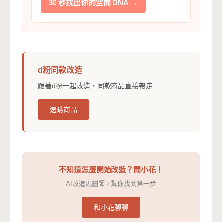
30 秒找出你的空間 DNA →
d粉同款改造
跟著d粉一起改造，同款商品直接帶走
選購商品
不知道怎麼開始改造？問小花！
AI改造規劃師，幫你找到第一步
和小花聊聊