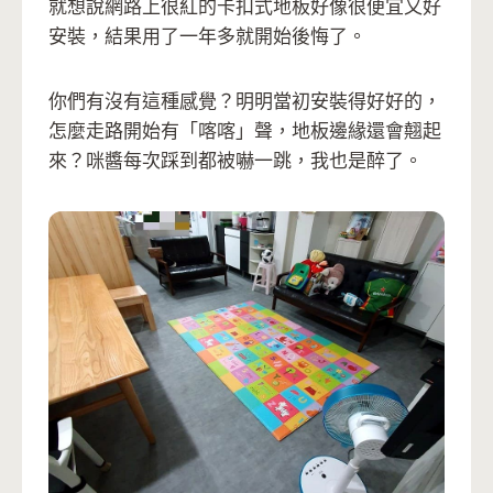
就想說網路上很紅的卡扣式地板好像很便宜又好
安裝，結果用了一年多就開始後悔了。
你們有沒有這種感覺？明明當初安裝得好好的，
怎麼走路開始有「喀喀」聲，地板邊緣還會翹起
來？咪醬每次踩到都被嚇一跳，我也是醉了。