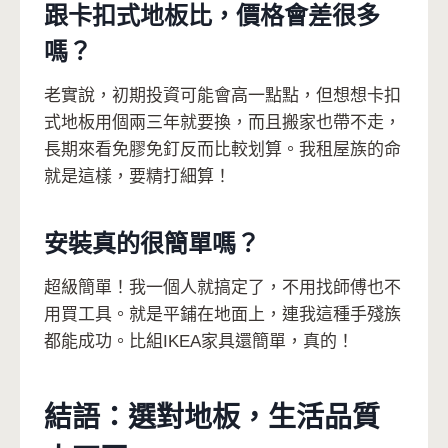
跟卡扣式地板比，價格會差很多
嗎？
老實說，初期投資可能會高一點點，但想想卡扣
式地板用個兩三年就要換，而且搬家也帶不走，
長期來看免膠免釘反而比較划算。我租屋族的命
就是這樣，要精打細算！
安裝真的很簡單嗎？
超級簡單！我一個人就搞定了，不用找師傅也不
用買工具。就是平鋪在地面上，連我這種手殘族
都能成功。比組IKEA家具還簡單，真的！
結語：選對地板，生活品質