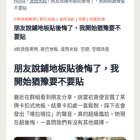
Home
/
波西米紋
/
朋友說鋪地板貼後悔了，我開始猶豫要
不要貼
D粉改造案例
|
歐巴地板
|
波西米紋
|
空間
|
空間改造
朋友說鋪地板貼後悔了，我開始猶豫要不
要貼
d粉改造案例
,
歐巴地板
,
波西米紋
,
空間
,
空間改造
朋友說鋪地板貼後悔了，我
開始猶豫要不要貼
最近在群組看到朋友分享，說當初貪便宜選了某
牌卡扣式地板，結果卡扣處一直鬆脫，踩下去會
發出「喀拉喀拉」的聲音，真的超級尷尬。她現
在超後悔，一直問我們有沒有其他選擇。