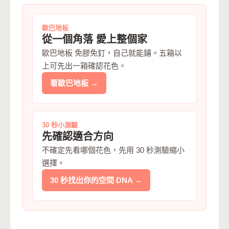
歐巴地板
從一個角落 愛上整個家
歐巴地板 免膠免釘，自己就能鋪。五箱以
上可先出一箱確認花色。
看歐巴地板 →
30 秒小測驗
先確認適合方向
不確定先看哪個花色，先用 30 秒測驗縮小
選擇。
30 秒找出你的空間 DNA →