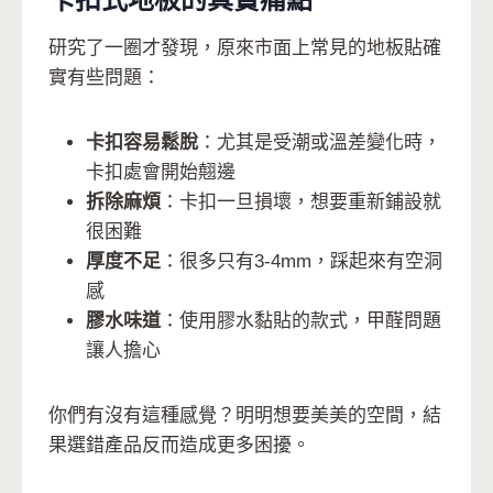
研究了一圈才發現，原來市面上常見的地板貼確
實有些問題：
卡扣容易鬆脫
：尤其是受潮或溫差變化時，
卡扣處會開始翹邊
拆除麻煩
：卡扣一旦損壞，想要重新鋪設就
很困難
厚度不足
：很多只有3-4mm，踩起來有空洞
感
膠水味道
：使用膠水黏貼的款式，甲醛問題
讓人擔心
你們有沒有這種感覺？明明想要美美的空間，結
果選錯產品反而造成更多困擾。