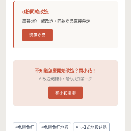
d粉同款改造
跟著d粉一起改造，同款商品直接帶走
選購商品
不知道怎麼開始改造？問小花！
AI改造規劃師，幫你找到第一步
和小花聊聊
Post
#
免膠免釘
#
免膠免釘地板
#
卡扣式地板缺點