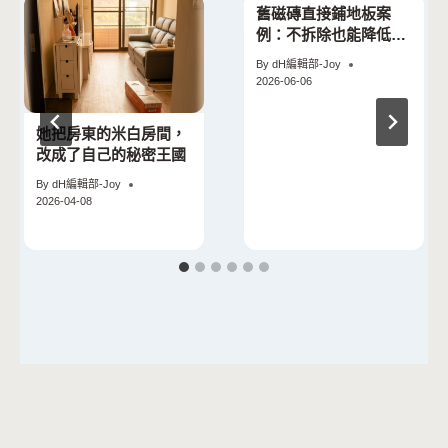
舊磁磚直接鋪地板案
例：不拆除也能降低施
工負擔
By
dH編輯部-Joy
2026-06-06
她把房東的米白房間，
改成了自己的秘密王國
By
dH編輯部-Joy
2026-04-08