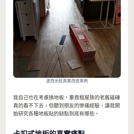
波西米紋真實改造案例
我自己也在考慮換地板，畢竟租屋族的老舊磁磚
真的看不下去，但聽到朋友的慘痛經驗，讓我開
始研究各種地板貼的缺點到底有哪些。
卡扣式地板的真實痛點