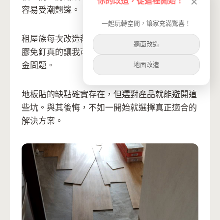
你的改造，從這裡開始！
✕
容易受潮翹邊。
一起玩轉空間，讓家充滿驚喜！
租屋族每次改造都要考慮「搬家怎麼辦」，但免
牆面改造
膠免釘真的讓我可以放膽美化空間，不用擔心押
地面改造
金問題。
地板貼的缺點確實存在，但選對產品就能避開這
些坑。與其後悔，不如一開始就選擇真正適合的
解決方案。