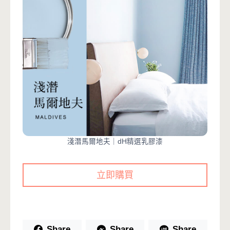
淺潛馬爾地夫｜dH精選乳膠漆
立即購買
Share
Share
Share