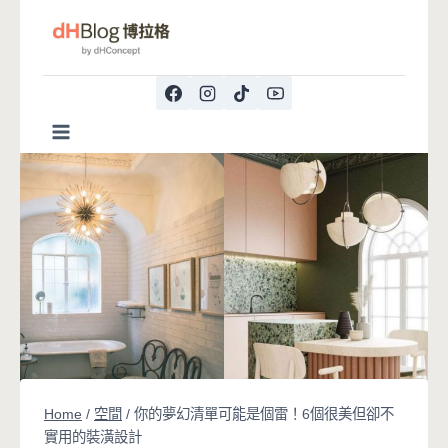
Skip
to
content
Home
/
空間
/
你的夢幻清單可能是個雷！6個很美但卻不
實用的裝潢設計