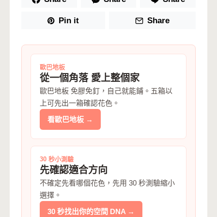
Pin it
Share
歐巴地板
從一個角落 愛上整個家
歐巴地板 免膠免釘，自己就能鋪。五箱以
上可先出一箱確認花色。
看歐巴地板 →
30 秒小測驗
先確認適合方向
不確定先看哪個花色，先用 30 秒測驗縮小
選擇。
30 秒找出你的空間 DNA →