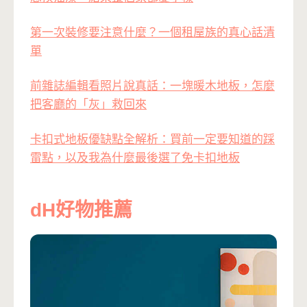
第一次裝修要注意什麼？一個租屋族的真心話清
單
前雜誌編輯看照片說真話：一塊暖木地板，怎麼
把客廳的「灰」救回來
卡扣式地板優缺點全解析：買前一定要知道的踩
雷點，以及我為什麼最後選了免卡扣地板
dH好物推薦