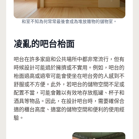
和室不知為何常常最後會成為堆放雜物的儲物室。
凌亂的吧台枱面
吧台在許多家庭和公共場所中都非常流行，但有
時候設計可能過於擁擠或不實用。例如，吧台的
枱面過高或過窄可能會使坐在吧台旁的人感到不
舒服或不方便。此外，若吧台的儲物空間不足或
配置不當，可能會難以有效地存放瓶罐、杯子和
酒具等物品。因此，在設計吧台時，需要確保合
適的櫃台高度、適當的儲物空間和便利的使用經
驗。