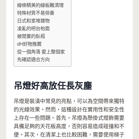
線條精美的線板難清理
特殊材質不易保養
日式和室堆雜物
凌亂的吧台枱面
被閒置的臥榻
dH好物推薦
從一個角落 愛上整個家
先確認適合方向
吊燈好高放任長灰塵
吊燈是裝潢中常見的亮點，可以為空間帶來獨特
的光線效果。然而，這種設計在實用性和安全性
上存在一些問題。首先，吊燈為懸掛式燈飾需要
具備足夠的天花板高度，否則容易造成碰撞和不
便。其次，在清潔上也比較困難，需要使用梯子