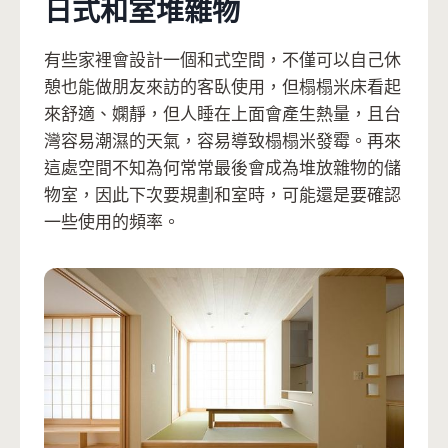
日式和室堆雜物
有些家裡會設計一個和式空間，不僅可以自己休
憩也能做朋友來訪的客臥使用，但榻榻米床看起
來舒適、嫻靜，但人睡在上面會產生熱量，且台
灣容易潮濕的天氣，容易導致榻榻米發霉。再來
這處空間不知為何常常最後會成為堆放雜物的儲
物室，因此下次要規劃和室時，可能還是要確認
一些使用的頻率。