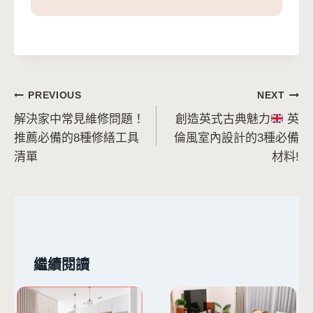
文
PREVIOUS
NEXT
解決家中常見維修問題！
創造英式古典魅力
英
章
推薦必備的8種修繕工具
倫風室內設計的3種必備
導
清單
材料!
覽
繼續閱讀