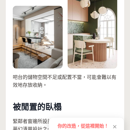
吧台的儲物空間不足或配置不當，可能會難以有
效地存放收納。
被閒置的臥榻
緊鄰者窗邊所設計的臥榻，一直是許多人心中的
你的改造，從這裡開始！
✕
夢幻清單設計之一，但臥榻為固定式櫃體，如果