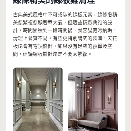
線條精美的線板難清理
古典美式風格中不可或缺的線板元素，線條愈精
美愈繁複愈顯奢華大氣，但這些精緻典雅的設
計，時間累積到一段時間後，就容易藏污納垢，
清理上著實不易，有些更特別講究的裝潢，天花
板還會有穹頂設計，如果沒有足夠的預算及空
間，建議線板設計還是不要太繁複。