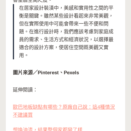
響整體空間尺度。
在居家設計裝潢中，美感和實用性之間的平
衡是關鍵。雖然某些設計看起來非常美觀，
但在實際使用中可能會帶來一些不便和問
題。在進行設計時，我們應該考慮到家庭成
員的需求、生活方式和經濟狀況，以選擇最
適合的設計方案，使居住空間既美觀又實
用。
圖片來源／Pinterest、Pexels
延伸閱讀：
歐巴地板缺點有哪些？原廠自己說：這4種情況
不建議買
想換油漆，結果整個家都變了樣