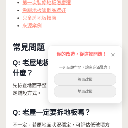
第一次裝修地板怎麼選
免膠地板哪個品牌好
兒童房地板推薦
來源案例
常見問題
你的改造，從這裡開始！
✕
Q: 老屋地板不平免膠地板要注意
一起玩轉空間，讓家充滿驚喜！
什麼？
牆面改造
先檢查地面平整、破損、潮濕和門縫高度，再決
地面改造
定鋪設方式。
Q: 老屋一定要拆地板嗎？
不一定。若原地面狀況穩定，可評估低破壞方