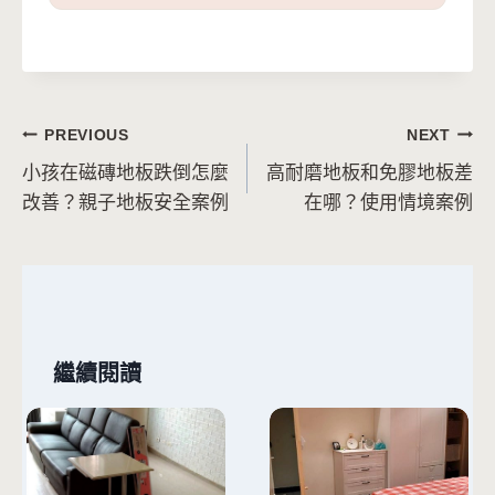
文
PREVIOUS
NEXT
小孩在磁磚地板跌倒怎麼
高耐磨地板和免膠地板差
章
改善？親子地板安全案例
在哪？使用情境案例
導
覽
繼續閱讀