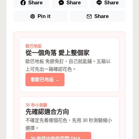
Share
Share
Share
Pin it
Share
歐巴地板
從一個角落 愛上整個家
歐巴地板 免膠免釘，自己就能鋪。五箱以
上可先出一箱確認花色。
看歐巴地板 →
30 秒小測驗
先確認適合方向
不確定先看哪個花色，先用 30 秒測驗縮小
選擇。
30 秒找出你的空間 DNA →