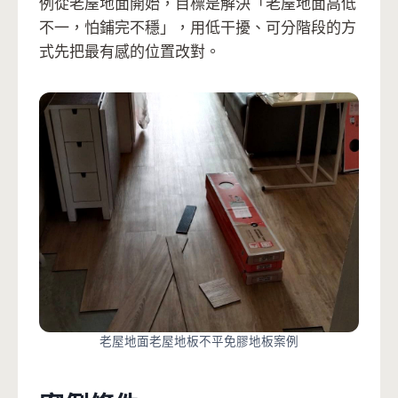
例從老屋地面開始，目標是解決「老屋地面高低
不一，怕鋪完不穩」，用低干擾、可分階段的方
式先把最有感的位置改對。
老屋地面老屋地板不平免膠地板案例