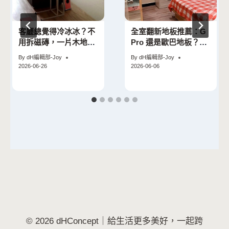
客廳總覺得冷冰冰？不
全室翻新地板推薦：G
用拆磁磚，一片木地板
Pro 還是歐巴地板？情
就能讓空間質感大升級
境案例
By
dH編輯部-Joy
By
dH編輯部-Joy
2026-06-26
2026-06-06
© 2026 dHConcept｜給生活更多美好，一起跨