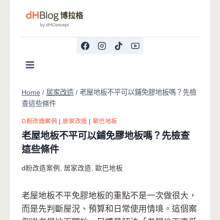
Skip
to
content
Home
/
居家改造
/
老屋地板不平可以鋪免膠地板嗎？先檢
查這些條件
D粉改造案例
|
居家改造
|
歐巴地板
老屋地板不平可以鋪免膠地板嗎？先檢查
這些條件
d粉改造案例
,
居家改造
,
歐巴地板
老屋地板不平免膠地板的重點不是一次做很大，
而是先判斷屋況、預算和日常使用情境。這個案